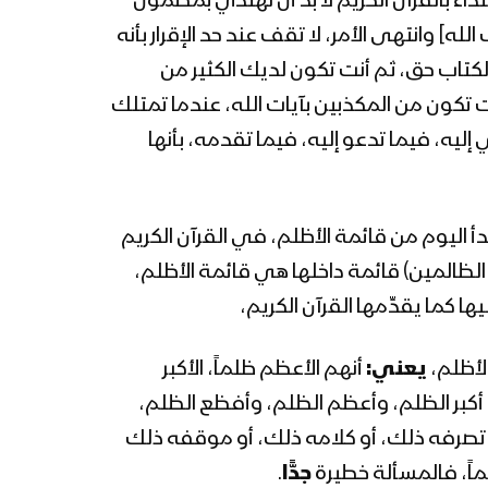
اء بالقرآن الكريم لا بدَّ أن نهتدي بمضمون
للسيد القائد عبدالملك
بدرالدين الحوثي 13 رمضان
له] وانتهى الأمر، لا تقف عند حد الإقرار بأنه
1444هـ
ذا الكتاب حق، ثم أنت تكون لديك الكثير من
المحاضرة الرمضانية الحادية
أنت تكون من المكذبين بآيات الله، عندما تمتلك
عشرة للسيد القائد عبدالملك
 إليه، فيما تدعو إليه، فيما تقدمه، بأنها
بدرالدين الحوثي 12 رمضان
1444هـ
المحاضرة الرمضانية العاشرة
للسيد القائد عبدالملك
 اليوم من قائمة الأظلم، في القرآن الكريم
بدرالدين الحوثي 11 رمضان
ظالمين) قائمة داخلها هي قائمة الأظلم،
1444هـ
ا كما يقدِّمها القرآن الكريم،
المحاضرة الرمضانية التاسعة
للسيد القائد عبدالملك
بدرالدين الحوثي 10 رمضان
 الأظلم،
يعني:
أنهم الأعظم ظلماً، الأكبر
1444هـ
هي أكبر الظلم، وأعظم الظلم، وأفظع الظلم،
المحاضرة الرمضانية الثامنة
 تصرفه ذلك، أو كلامه ذلك، أو موقفه ذلك
للسيد القائد عبدالملك
بدرالدين الحوثي 9 رمضان
لماً، فالمسألة خطيرة
جدًّا
.