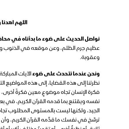
اللهم اهدنا 
نواصل الحديث على ضوء ما بدأناه في محا
عظيم جرم الظلم، وعن موقعه في الذنوب والمع
وعقوبة.
ونحن عندما نتحدث على ضوء
الآيات المبارك
نظرتنا إلى هذه القضايا، إلى هذه المواضيع الت
فكرة الإنسان تجاه موضوعٍ معين فكرةً أخرى، عل
نفسه ويقتنع بما قدمه القرآن الكريم، في بعض
الجيد، ولكنها ليست بالمستوى المطلوب تجاه ذ
ترسِّخ في نفسك ما قدَّمه القرآن الكريم، وأن ي