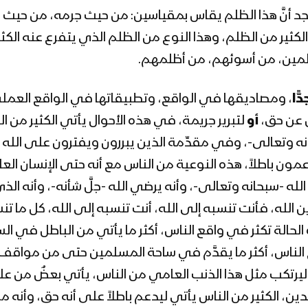
د أنَّ هذا الظلم يقاس بمقياسين: من حيث جرمه، من حيث
لكثير من الظلم، وهذا النوع من الظلم الذي يتفرع عنه الكثي
لمين، من أسوئهم، من أظلمهم.
دًّا
، ومصاديقها في الواقع، وتطبيقاتها في الواقع العمل
 عن حق،
أو
لتبرير جريمة، في هذه الأحوال يأتي الكثير من ا
ه وتعالى-، وفي مقدِّمة الذين يبررون ويفترون على الله كذ
ن باطلاً، هذه النوعية من الناس مع أنه حتى الإنسان العا
الله -سبحانه وتعالى-، وأنه يرضي الله -جلَّ شأنه-، وأنه ا
 الله، فأنت تنسبه إلى الله، أنت تنسبه إلى الله، كل ما تن
لحالة تكثر في واقع الناس، أكثر ما يأتي من الباطل في الس
 الناس، أكثر ما يقدَّم في ساحة المسلمين حتى من مواقف،
يرتكب مثل هذا الذنب العامي من الناس، يأتي بعضٌ من علم
ن، الكثير من الناس يأتي ليدعم باطلاً على أنه حق، وأنه من