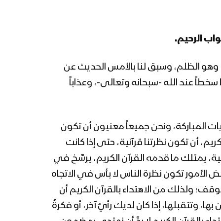
المحاضرة الرمضانية السادسة
عشرة للسيد القائد عبدالملك
واب الرحيم.
بدرالدين الحوثي 17 رمضان
1444هـ
المحاضرة الرمضانية الخامسة
 وهو الظلم، وسبق لنا بالأمس الحديث عن
عشرة للسيد القائد عبدالملك
اً عند الله -سبحانه وتعالى-، وعذاباً
بدرالدين الحوثي 16 رمضان
1444هـ
المحاضرة الرمضانية الرابعة
يات المباركة، ونحن جميعاً معنيون أن تكون
عشرة للسيد القائد عبدالملك
بدرالدين الحوثي 15 رمضان
يم، أن تكون نظرتنا قرآنية، حتى إذا كانت
1444هـ
نية، يمتلك ما قدمه القرآن الكريم، يرسِّخ في
المحاضرة الرمضانية الثالثة عشرة
 الأمور تكون نظرة الناس لا بأس في الاتجاه
للسيد القائد عبدالملك
بدرالدين الحوثي 14 رمضان
ف؛ ولذلك من الاهتداء بالقرآن الكريم أن
1444هـ
، وتتقبلها، إذا كان لديك رأيٌ آخر، أو فكرةٌ
المحاضرة الرمضانية الثانية عشرة