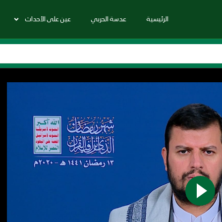
الرئيسية
عدسة الحربي
عين على الأحداث