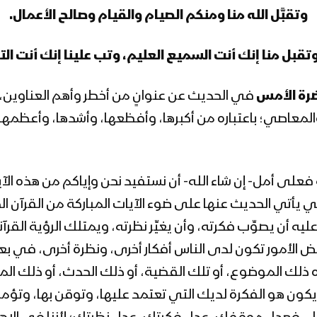
وتقبَّل الله منا ومنكم الصيام والقيام وصالح الأعمال.
وتقبل منا إنك أنت السميع العليم، وتب علينا إنك أنت الت
ضرة الأمس
في الحديث عن عنوانٍ من أخطر وأهم العناوين،
اصي؛ باعتباره من أكبرها، وأفظعها، وأشدها، وأعظمها سخط
ة فعلى أمل- إن شاء الله- أن نستفيد نحن وإياكم من هذه الآ
ي يأتي الحديث عنها على ضوء الآيات المباركة من القرآن الكر
يه أن يصوِّب فكرته، وأن يغيِّر نظرته، ويمتلك الرؤية القرآ
 الأمور تكون لدى الناس أفكار أخرى، ونظرة أخرى، في بعض
لك الموضوع، أو تلك القضية، أو ذلك الحدث، أو ذلك الموق
كون هو الفكرة لديك التي تعتمد عليها، وتوقن بها، وتؤمن بها