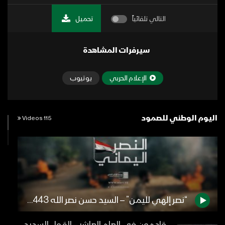
التالي تلقائياً
تحميل
سيرفرات المشاهدة
الإعلام الحربي
يوتيوب
اليوم الوطني للصمود
115 Videos
“نصر إلهي لليمن” – السيد حسن نصر الله 1443هـ