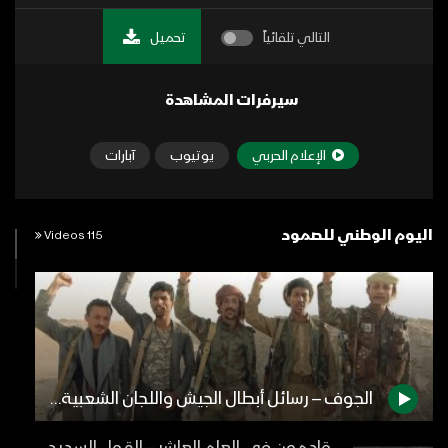
التالي تلقائياً
تحميل
سيرفرات المشاهدة
الإعلام الحربي
يوتيوب
آبارات
اليوم الوطني للصمود
115 Videos
الجوف – رسائل أبطال الجيش واللجان الشعبية من جبهات الجوف بمناسبة اليوم الوطني للصمود 2022م