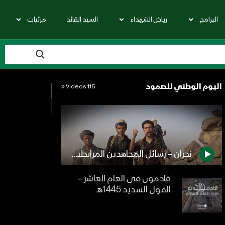
البرامج
رياض الشهداء
السيد القائد
مرئيات
اليوم الوطني للصمود
115 Videos
نجران – رسائل المجاهدين المرابطين في جبهة نجران بمناسبة العام الخامس من الصمود في وجه العدوان
قادمون في العام العاشر –
القول السديد 1445هـ