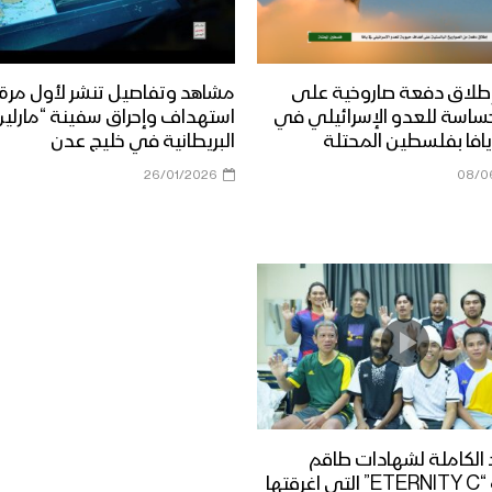
طلاق دفعة صاروخية على
مشاهد وتفاصيل تنشر لأول مرة
ساسة للعدو الإسرائيلي في
استهداف وإحراق سفينة “مارلين 
افا بفلسطين المحتلة
البريطانية في خليج عدن
26/01/2026
08/0
الكاملة لشهادات طاقم
السفينة “ETERNITY C” التي اغرقتها