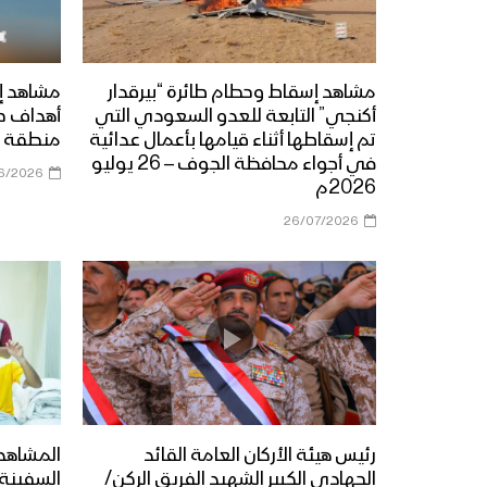
مشاهد إسقاط وحطام طائرة “بيرقدار
مشاهد إ
أكنجي” التابعة للعدو السعودي التي
أهداف ح
تم إسقاطها أثناء قيامها بأعمال عدائية
منطقة ي
في أجواء محافظة الجوف – 26 يوليو
6/2026
2026م
26/07/2026
رئيس هيئة الأركان العامة القائد
المشاهد 
الجهادي الكبير الشهيد الفريق الركن/