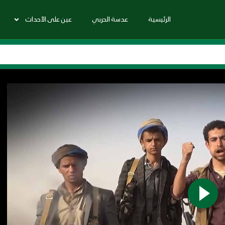
الرئيسية
عدسة الحربي
عين على الأحداث