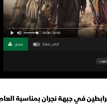
00:00 / 00:00
التالي تلقائياً
تحميل
تيوب
مرابطين في جبهة نجران بمناسبة الع