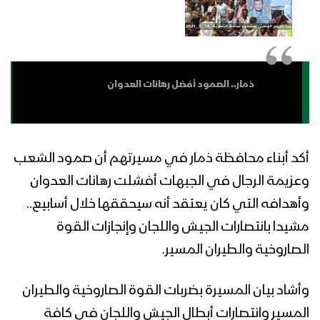
الصمود في وجه العدوان
الساحل – رسائل الجيش واللجان الشعبية
في جبهة الساحل الغربي بمناسبة العام
الخامس من الصمود في وجه العدوان
ذمار.. الصمود أفضل رهانات العدوان
عسير – رسائل المجاهدين من جبهة مجازة
الغربية بمناسبة العام الخامس من الصمود
في وجه العدوان
أكد أبناء محافظة ذمار في مسيرتهم أن صمود الشعب
وعزيمة الرجال في الجبهات أفشلت رهانات العدوان
مارب – رسائل ابطال الجيش واللجان
الشعبية من جبهة صرواح بمناسبة العام
وأهدافه التي كان يعتقد أنه سيحققها خلال أسابيع..
الخامس من الصمود في وجه العدوان
مشيدا بانتصارات الجيش واللجان وإنجازات القوة
الصاروخية والطيران المسير.
مارب – رسائل المجاهدين المرابطين في
جبهة صرواح بمناسبة العام الخامس من
الصمود في وجه العدوان
وأشاد بيان المسيرة بضربات القوة الصاروخية والطيران