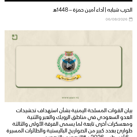
الجوف – رسائل أبطال الجيش واللجان
الشعبية من جبهات الجوف بمناسبة اليوم
الحرب شبابه | أداء أمين حمزة – 1448هـ
الوطني للصمود 2022م
06/08/2026
مأرب – رسائل مجاهدو الجيش واللجان
الشعبية من جبهات مأرب بمناسبة اليوم
الوطني للصمود 2022م
عسير – رسائل أبطال الجيش واللجان
الشعبية من جبهات عسير بمناسبة اليوم
الوطني للصمود 2022م
تعز – رسائل المجاهدين في جبهة مقبنة
بمناسبة اليوم الوطني للصمود 2022م
بيان القوات المسلحة اليمنية بشأن استهداف تحشيدات
العدو السعودي في مناطق الرويك والعبر والثنية
ومعسكرات أخرى تابعة لما يسمى الفرقة الأولى والثالثة
الجوف – رسائل المجاهدين من جبهات
طوارئ بعدد كبير من الصواريخ الباليستية والطائرات المسيرة
الظهرة واليتمة بمناسبة اليوم الوطني