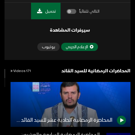
التالي تلقائياً
تحميل
سيرفرات المشاهدة
الإعلام الحربي
يوتيوب
المحاضرات الرمضانية للسيد القائد
171 Videos
المحاضرة الرمضانية الحادية عشر للسيد القائد عبدالملك بدرالدين الحوثي 13 رمضان 1439هـ