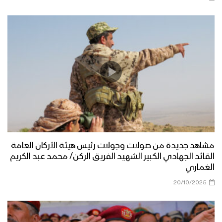
الجوف – رسائل أبطال الجيش واللجان
الشعبية من جبهات الجوف بمناسبة اليوم
الوطني للصمود 2022م
مأرب – رسائل مجاهدو الجيش واللجان
الشعبية من جبهات مأرب بمناسبة اليوم
الوطني للصمود 2022م
عسير – رسائل أبطال الجيش واللجان
الشعبية من جبهات عسير بمناسبة اليوم
الوطني للصمود 2022م
مشاهد جديدة من صولات وجولات رئيس هيئة الأركان العامة
تعز – رسائل المجاهدين في جبهة مقبنة
القائد الجهادي الكبير الشهيد الفريق الركن/ محمد عبد الكريم
بمناسبة اليوم الوطني للصمود 2022م
الغماري
20/10/2025
الجوف – رسائل المجاهدين من جبهات
الظهرة واليتمة بمناسبة اليوم الوطني