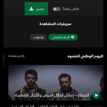
التالي تلقائياً
تحميل
سيرفرات المشاهدة
الإعلام الحربي
يوتيوب
اليوم الوطني للصمود
115 Videos
البيضاء – رسائل ابطال الجيش واللجان الشعبية من جبهة قانية بمناسبة العام الخامس من الصمود في وجه العدوان