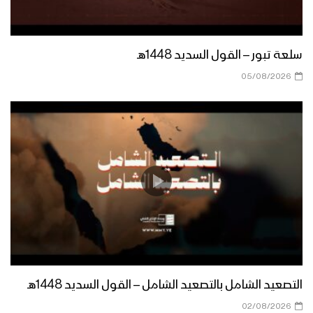
سنتدخل عسكرياً – القول السديد 1446هـ
سلعة تبور – القول السديد 1448هـ
دعوة السيد القائد للقوات المسلحة
05/08/2026
اليمنية – القول السديد 1446هـ
الوقفات القبلية – القول السديد 1446هـ
استنقاذ الأمة – القول السديد 1446هـ
مستمرون وثابتون في موقفنا – القول
التصعيد الشامل بالتصعيد الشامل – القول السديد 1448هـ
السديد 1446هـ
02/08/2026