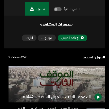
التالي تلقائياً
تحميل
سيرفرات المشاهدة
الإعلام الحربي
يوتيوب
آبارات
القول السديد
257 Videos
الموقف الثابت – القول السديد – 1442هـ