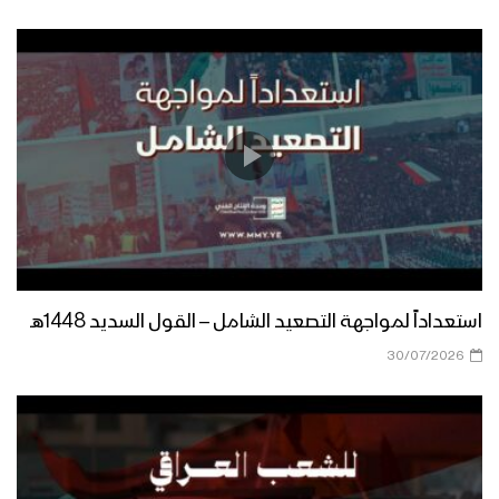
الموقف اليمني ثابت في نصرة الشعب
الفلسطيني – القول السديد 1446هـ
منطلقنا إيماني – القول السديد 1446هـ
مسارنا تصاعدي – القول السديد 1446هـ
استعداداً لمواجهة التصعيد الشامل – القول السديد 1448هـ
30/07/2026
الإنجاز الأمني – القول السديد 1446هـ