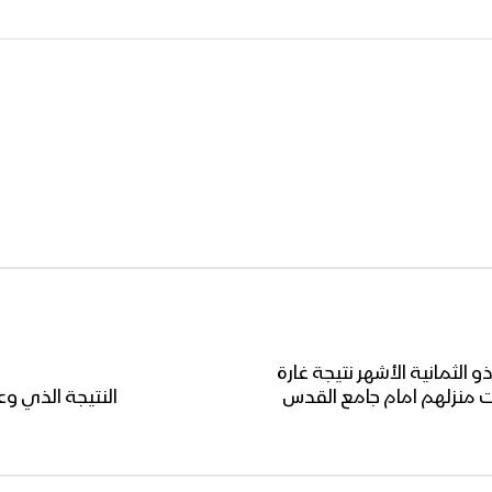
 الثمانية الأشهر نتيجة غارة
 منزلهم امام جامع القدس
النتيجة الذي وعد ب