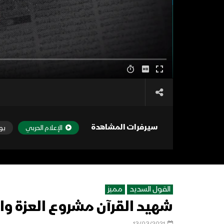
سيرفرات المشاهدة
الإعلام الحربي
يو
القول السديد
مميز
شهيد القرآن مشروع العزة والكرا
13/03/2021