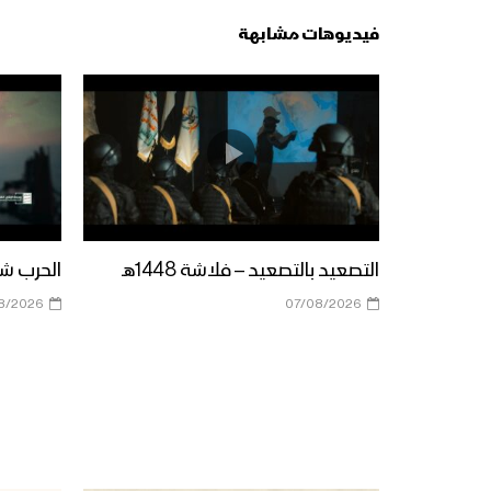
فيديوهات مشابهة
التصعيد بالتصعيد – فلاشة 1448هـ
الحرب شباب
8/2026
07/08/2026