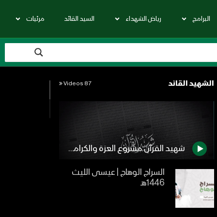
البرامج
رياض الشهداء
السيد القائد
مرئيات
الشهيد القائد
87 Videos
شهيد القرآن مشروع العزة والكرامة – القول السديد – 1442هـ
السراج الوهاج | عيسى الليث
1446هـ