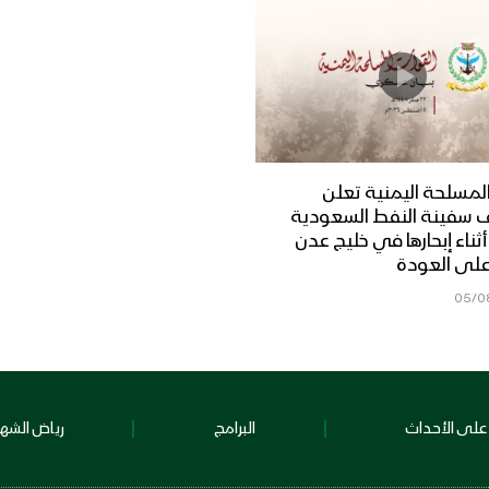
لمسلحة اليمنية تعلن
 سفينة النفط السعودية
Dais” أثناء إبحارها في خليج عدن
على العودة
05/0
على الأحداث
البرامج
رياض الشهد