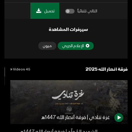
التالي تلقائياً
تحميل
سيرفرات المشاهدة
الإعلام الحربي
ميون
فرقة أنصار الله 2025
45 Videos
غزة تنادي | فرقة أنصار الله 1447هـ