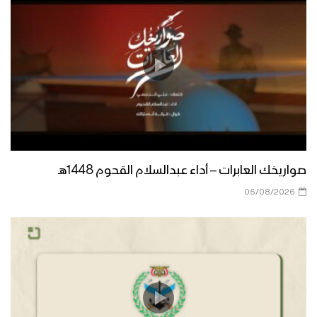
ذكراك تحيينا | فرة أنصار الله 1446هـ
مازال كالشمس | فرقة أنصار الله 1446هـ
صواريخك العابرات – أداء عبدالسلام القحوم 1448هـ
كليب زامل ما نبالي | فرقة أنصار الله 1446هـ
05/08/2026
كليب زامل | صادق وعوده – فرقة أنصار الله
1446هـ