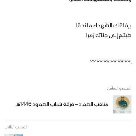
اضرب فديتك | فرقة أنصار الله 1446هـ
برفاقك الشهداء ملتحقا
طبتم إلى جناته زمرا
خيبر خيبر يا يهود | فرقة أنصار الله 1446هـ
ـ
كليب ولينا علي | فرقة أنصار الله 1446هـ
الفيديو السابق
مناقب الصماد – فرقة شباب الصمود 1446هـ
نشيد لا تقلق | فرقة أنصار الله 1446هـ
الفيديو التالي