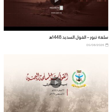
ذكراك تحيينا | فرة أنصار الله 1446هـ
سلعة تبور – القول السديد 1448هـ
مازال كالشمس | فرقة أنصار الله 1446هـ
05/08/2026
كليب زامل ما نبالي | فرقة أنصار الله 1446هـ
كليب زامل | صادق وعوده – فرقة أنصار الله
1446هـ