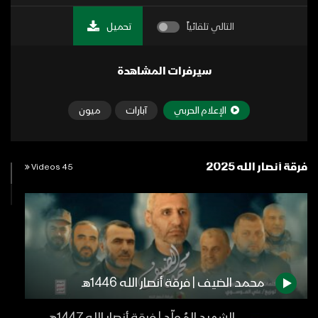
التالي تلقائياً
تحميل
سيرفرات المشاهدة
الإعلام الحربي
آبارات
ميون
فرقة أنصار الله 2025
45 Videos
محمد الضيف | فرقة أنصار الله 1446هـ