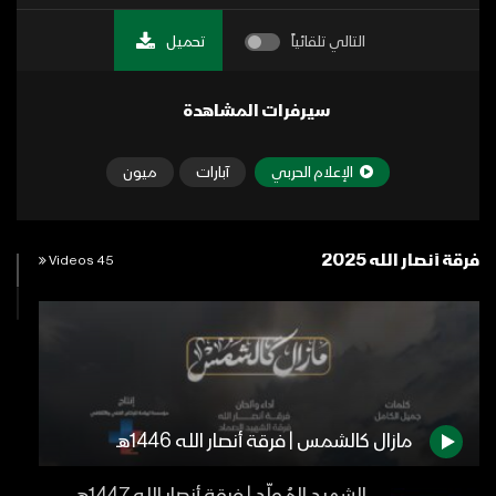
التالي تلقائياً
تحميل
سيرفرات المشاهدة
الإعلام الحربي
آبارات
ميون
فرقة أنصار الله 2025
45 Videos
مازال كالشمس | فرقة أنصار الله 1446هـ