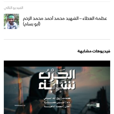
1446هـ
الفيديو التالي
حسبنا الله | عبدالسلام القحوم 1446هـ
عظمة العطاء – الشهيد محمد أحمد محمد الزخم
(أبو بسام)
يا ناصر اليمن – فرقة أنصار الله 1446هـ
فيديوهات مشابهة
نشيد نعمُ الله | فرقة أنصار الله 1446هـ
كليب مازلت نجما | فرقة أنصار الله 1446هـ