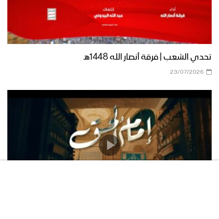
تحدي الشعب | فرقة أنصار الله 1448هـ
23/07/2026
إمام الحق | فرقة أنصار الله 1448هـ