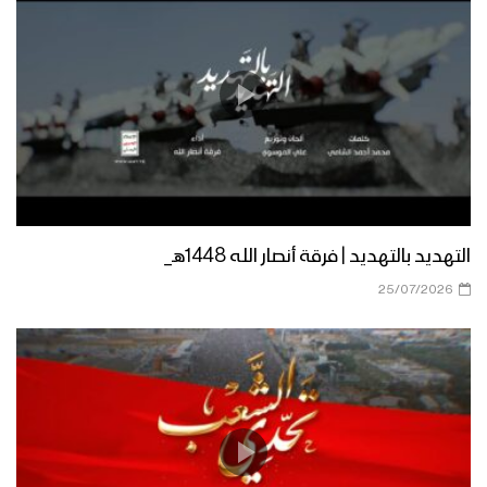
هتافات | استنفار استنفار – فرقة أنصار الله
1446هـ
زامل عيد الأصالة – فرقة أنصار الله 1446هـ
التهديد بالتهديد | فرقة أنصار الله 1448هـ_
نشيد إكليل الوفاء – فرقة أنصار الله –
25/07/2026
1446هـ