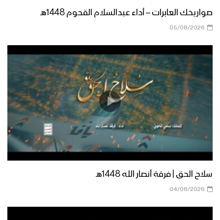
زامل ما نبالي ما نبالي | فرقة أنصار الله
صواريخك العابرات – أداء عبدالسلام القحوم 1448هـ
1446هـ
05/08/2026
صادق وعوده – فرقة أنصار الله 1446هـ
الزاهد المتعبد – أداء فرقة أنصارالله 1446هـ
سرصمودنا – فرقة انصارالله 1446هـ
سلاح الحق | فرقة أنصار الله 1448هـ
04/08/2026
كليب مقام الوصي – فرقة أنصارالله
1446هـ