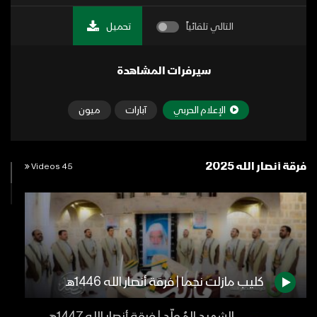
التالي تلقائياً
تحميل
سيرفرات المشاهدة
الإعلام الحربي
آبارات
ميون
فرقة أنصار الله 2025
45 Videos
كليب مازلت نجما | فرقة أنصار الله 1446هـ