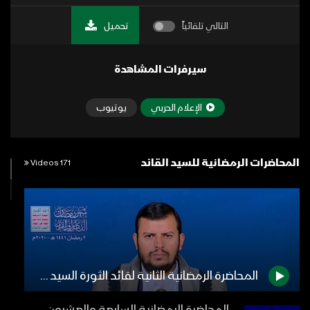
التالي تلقائياً
تحميل
سيرفرات المشاهدة
الإعلام الحربي
يوتيوب
المحاضرات الرمضانية للسيد القائد
171 Videos
المحاضرة الرمضانية الثانية لقائد الثورة السيد عبدالملك بدرالدين الحوثي 1441هـ