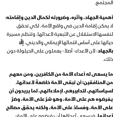
المجتمع.
المحاضرة الرمضانية الرابعة لقائد الثورة
أهمية الجهاد، وأثره، وضرورته لكمال الدين وإقامته
:
السيد عبدالملك بدرالدين الحوثي 1441هـ
لا يمكن إقامة الدين في واقع الأمة، لكي تحقق
لنفسها الاستقلال عن التبعية لأعدائها، وتنظم مسيرة
المحاضرة الرمضانية الثالثة لقائد الثورة
حياتها على أساس انتمائها الإيماني والديني،
إلَّا
السيد عبدالملك بدرالدين الحوثي 1441هـ
بالجهاد
؛ لأن الأعداء- أصلاً- يعملون على الحيلولة دون
ذلك.
المحاضرة الرمضانية الثانية لقائد الثورة
السيد عبدالملك بدرالدين الحوثي 1441هـ
ما يسعى له أعداء الأمة من الكافرين، ومن معهم
من المنافقين: أن تبقى الأمة خاضعةً لأعدائها،
لسياساتهم، لتدابيرهم، لإملاءاتهم، لما يريدون أن
المحاضرة الرمضانية الأولى لقائد الثورة
السيد عبدالملك بدرالدين الحوثي 1441هـ
يفرضوه هم على الأمة، وهو شرٌ على الأمة، وضرٌ
على الأمة، وفسادٌ على الأمة، ولكنه يحقق مصالح
أعدائها
، فيسعى أعداؤها أن يفرضوه على الأمة؛