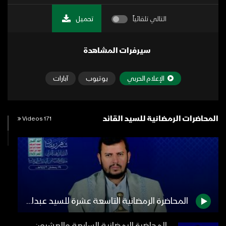
التالي تلقائياً
تحميل
سيرفرات المشاهدة
الإعلام الحربي
يوتيوب
آبارات
المحاضرات الرمضانية للسيد القائد
171 Videos
المحاضرة الرمضانية التاسعة عشرة للسيد عبدالملك بدرالدين الحوثي 19 رمضان 1443هـ