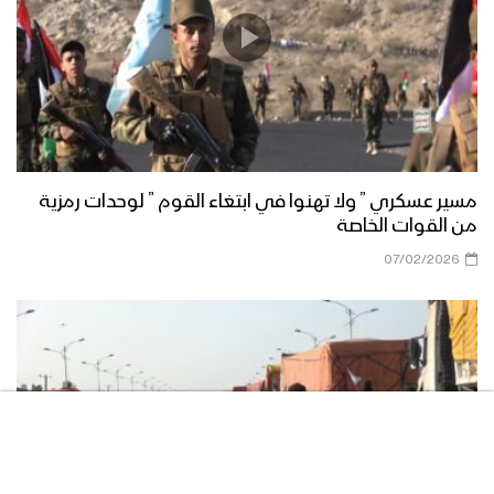
مناورة الوفاء للشهيد القائد – فلاشة 3
مناورة الوفاء للشهيد القائد – فلاشة 2
مسير عسكري ” ولا تهنوا في ابتغاء القوم ” لوحدات رمزية
من القوات الخاصة
07/02/2026
مناورة الوفاء للشهيد القائد – فلاشة 1
مناورة “الوفاء للشهيد القائد” واحدة من
أكبر التدريبات العسكرية للقوات المسلحة
اليمنية – تقرير يحيى الشامي