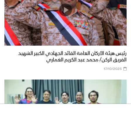
مناورة الوفاء للشهيد القائد – فلاشة 3
مناورة الوفاء للشهيد القائد – فلاشة 2
رئيس هيئة الأركان العامة القائد الجهادي الكبير الشهيد
الفريق الركن/ محمد عبد الكريم الغماري
17/10/2025
مناورة الوفاء للشهيد القائد – فلاشة 1
مناورة “الوفاء للشهيد القائد” واحدة من
أكبر التدريبات العسكرية للقوات المسلحة
اليمنية – تقرير يحيى الشامي