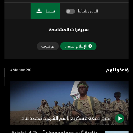
التالي تلقائياً
تحميل
سيرفرات المشاهدة
الإعلام الحربي
يوتيوب
وَأَعِدُّوا لهم
219 Videos
تخرج دفعة عسكرية باسم الشهيد محمد هادي الرزامي