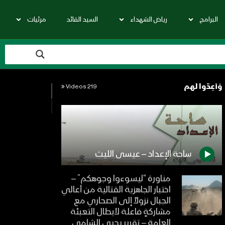
البرامج
رياض الشهداء
السيد القائد
مرئيات
وَأَعِدُّوا لهم
219 Videos
ساحة الإعداد – عيسى الليث
مناورة “ليسوءوا وجوهكم” –
اختبار الجاهزية القتالية من أعالي
الجبال نزولاً إلى الصحاري مع
مشاركةٍ فاعلة لأبطال التعبئة
العامة – تقرير يحيى الشامي