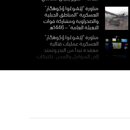
مناورة “لِيَسُوءُوا وُجُوهَكُمْ”
العسكرية “المناطق الجبلية
والصحراوية ومشاركة قوات
التعبئة العامة” – 1446هـ
مناورة “لِيَسُوءُوا وُجُوهَكُمْ”
العسكرية عمليات قتالية
معقدة تبدأ من البحر وتمتد
إلى السواحل والمدن.. تكتيكات
متقدمة وأسلحة جديدة – تقرير
مناورة “لِيَسُوءُوا وُجُوهَكُمْ”
العسكرية للقوات المسلحة
اليمنية – فلاشة 2 – 1446هـ
مناورة “لِيَسُوءُوا وُجُوهَكُمْ”
العسكرية للقوات المسلحة
اليمنية – فلاشة 1 – 1446هـ