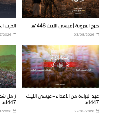
صرح العروبة | عيسى الليث 1448هـ
الحرب الم
7/2026
03/08/2026
عيد البراءة من الأعداء – عيسى الليث
زامل شع
1447هـ
1447هـ
4/2026
27/05/2026