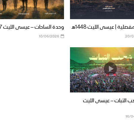
فصلية | عيسى الليث 1448هـ
وحدة الساحات – عيسى الليث 1447هـ
10/06/2026
20/0
ب الثبات – عيسى الليث
16/0