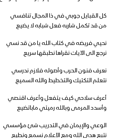
كل القبايل جوبي في ذا المجال تنافسي
من قد تكمل شاربه فعل شبابه لا يضيع
نحيي فريضه في كتاب الله يا من قد نسي
نرجع الى الآيات نقراها نطبقها سريع
نعرف فنون الحرب وأصوله فلازم ندرسي
نتعلم التكتيك والتخطيط والله السميع
أعرف سلاحي كيف يتفعل وأعرف اقنصي
وأسدد المرمى وبالله رميتي ماباتضيع
الوعي والإيمان في التدريب شئ مؤسسي
نتبع هدى الله ومع الأعلام نسمع ونطيع