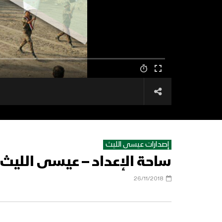
إصدارات عيسى الليث
ساحة الإعداد – عيسى الليث
26/11/2018