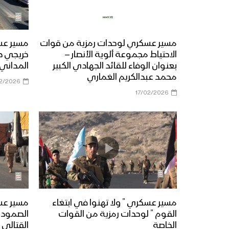
مسير عسكري لوحدات رمزية من قوات
مسير عس
الاحتياط مجموعة ألوية الأنصار –
خريجي د
بعنوان الوفاء للقائد الجهادي الكبير
المداني 
محمد عبدالكريم الغماري
2/2026
17/02/2026
مسير عسكري ” ولا تهنوا في ابتغاء
مسير عس
القوم ” لوحدات رمزية من القوات
الصمود ض
الخاصة
القتالي