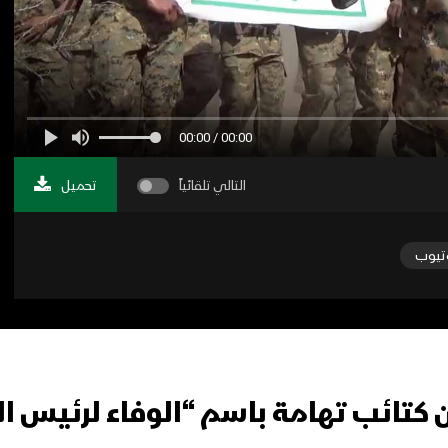
00:00 / 00:00
التالي تلقائياً
تحميل
تيوب
ن كتائب تهامة باسم “الوفاء لرئيس ا