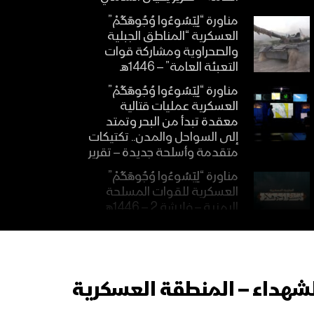
مناورة “لِيَسُوءُوا وُجُوهَكُمْ”
العسكرية “المناطق الجبلية
والصحراوية ومشاركة قوات
التعبئة العامة” – 1446هـ
مناورة “لِيَسُوءُوا وُجُوهَكُمْ”
العسكرية عمليات قتالية
معقدة تبدأ من البحر وتمتد
إلى السواحل والمدن.. تكتيكات
متقدمة وأسلحة جديدة – تقرير
مناورة “لِيَسُوءُوا وُجُوهَكُمْ”
العسكرية للقوات المسلحة
اليمنية – فلاشة 2 – 1446هـ
مناورة “لِيَسُوءُوا وُجُوهَكُمْ”
العسكرية للقوات المسلحة
اليمنية – فلاشة 1 – 1446هـ
لشهداء – المنطقة العسكرية