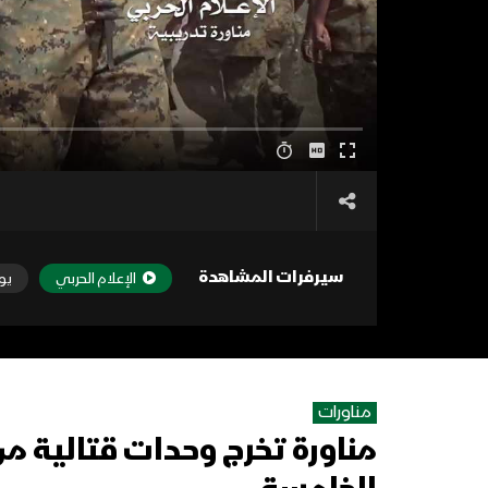
سيرفرات المشاهدة
الإعلام الحربي
يو
مناورات
مناورة تخرج وحدات قتالية م