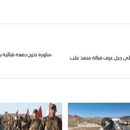
مناورة تخرج دفعة قتالية ب
على جبل عرف قبالة منفذ علب