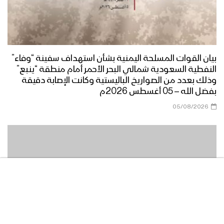
مناورة الوفاء للشهيد القائد – فلاشة 3
بيان القوات المسلحة اليمنية بشأن استهداف سفينة “وفاء”
النفطية السعودية شمالي البحر الأحمر أمام منطقة “ينبع”
مناورة الوفاء للشهيد القائد – فلاشة 2
وذلك بعدد من الصواريخ الباليستية وكانت الإصابة دقيقة
بفضل الله – 05 أغسطس 2026م
05/08/2026
مناورة الوفاء للشهيد القائد – فلاشة 1
مناورة “الوفاء للشهيد القائد” واحدة من
أكبر التدريبات العسكرية للقوات المسلحة
اليمنية – تقرير يحيى الشامي