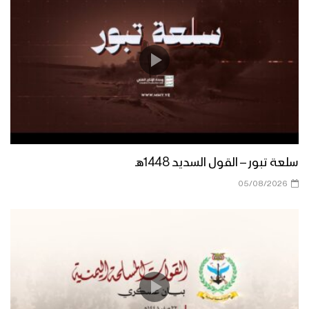
عرض عسكري مهيب لوحدات من قوات
الاحتياط التابعة للمنطقة العسكرية الرابعة
بمحافظة إب
مسير عسكري لوحدات من قوات الاحتياط
التابعة للمنطقة العسكرية الرابعة في
محافظة إب
كلمة الرئيس المشاط خلال عرض عسكري
لوحدات نوعية من قوات الاحتياط للمنطقة
سلعة تبور – القول السديد 1448هـ
العسكرية الرابعة بمحافظة إب
05/08/2026
دائرة الرعاية الاجتماعية تختتم دورة
تثقيفية وتنشيطية لـ 46 أسير محرر من
أبطال القوات المسلحة
حفل تخرج دفعة تخصص “انعاش وطوارئ”
بالمنطقة العسكرية السابعة