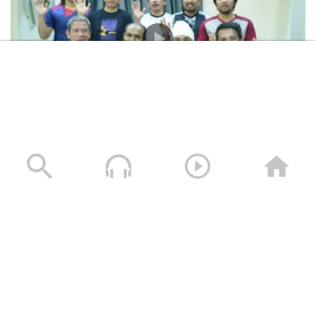
المشاهد الكاملة لشهادات طاقم السفينة “ETERNITY C”
التي اغرقتها القوات المسلحة اليمنية
28/07/2025