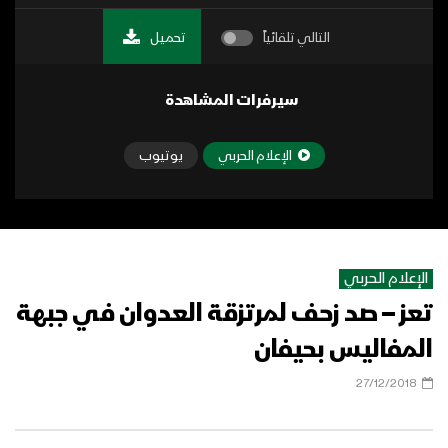
التالي تلقائياً
تحميل
سيرفرات المشاهدة
الإعلام الحربي
يوتيوب
الإعلام الحربي
تعز – صد زحف لمرتزقة العدوان في جبهة
المفاليس بحيفان
27/12/2018