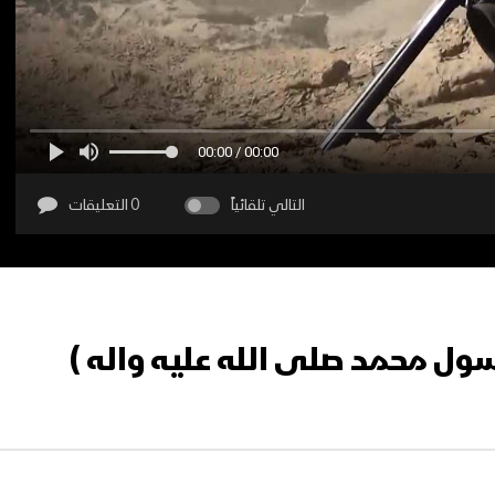
00:00 / 00:00
التالي تلقائياً
0 التعليقات
سول محمد صلى الله عليه واله )