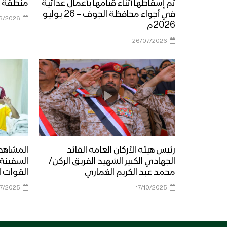
تم إسقاطها أثناء قيامها بأعمال عدائية
منطقة ي
في أجواء محافظة الجوف – 26 يوليو
6/2026
2026م
26/07/2026
رئيس هيئة الأركان العامة القائد
المشاهد 
الجهادي الكبير الشهيد الفريق الركن/
محمد عبد الكريم الغماري
القوات ا
7/2025
17/10/2025