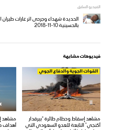
الفيديو السابق
الحديدة شهداء وجرحى اثر غارات طيران 
بالحسينية 10-11-2018
فيديوهات مشابهة
القوات الجوية والدفاع الجوي
مشاهد إسقاط وحطام طائرة “بيرقدار
مشاهد إ
أكنجي” التابعة للعدو السعودي التي
أهداف ح