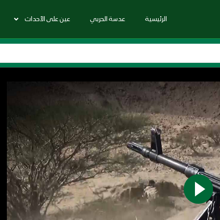
الرئيسية
عدسة الحربي
عين على الأحداث