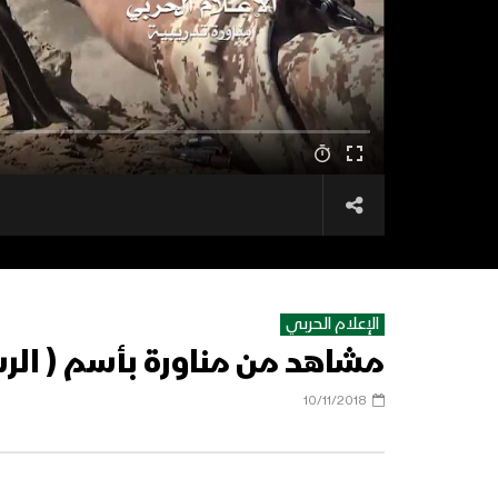
الإعلام الحربي
مشاهد من مناورة بأسم ( الر
10/11/2018