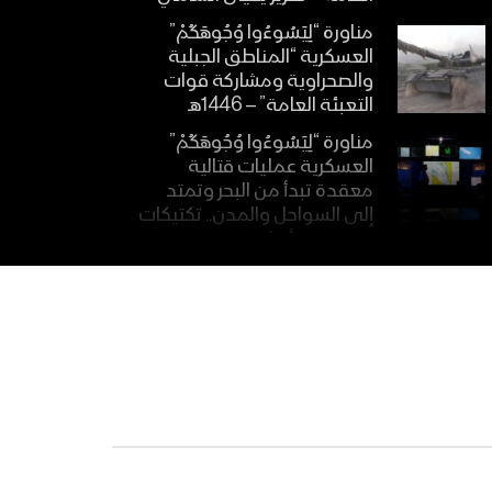
مناورة “لِيَسُوءُوا وُجُوهَكُمْ”
العسكرية “المناطق الجبلية
والصحراوية ومشاركة قوات
التعبئة العامة” – 1446هـ
مناورة “لِيَسُوءُوا وُجُوهَكُمْ”
العسكرية عمليات قتالية
معقدة تبدأ من البحر وتمتد
إلى السواحل والمدن.. تكتيكات
متقدمة وأسلحة جديدة – تقرير
مناورة “لِيَسُوءُوا وُجُوهَكُمْ”
العسكرية للقوات المسلحة
اليمنية – فلاشة 2 – 1446هـ
مناورة “لِيَسُوءُوا وُجُوهَكُمْ”
العسكرية للقوات المسلحة
اليمنية – فلاشة 1 – 1446هـ