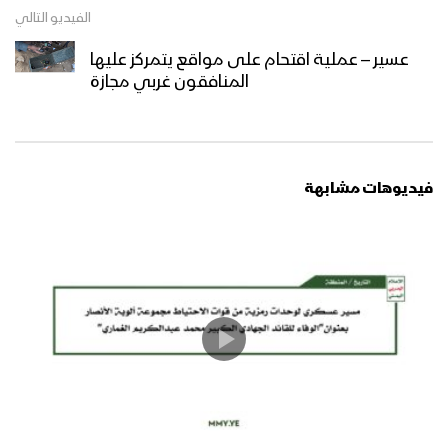
فلاشة 2 – تخرج دفعة “ثباتاً وانتصاراً على
الفيديو التالي
طريق القدس” من الكليات العسكرية –
عسير – عملية اقتحام على مواقع يتمركز عليها
1446هـ
المنافقون غربي مجازة
فلاشة 1 – تخرج دفعة “ثباتاً وانتصاراً على
طريق القدس” من الكليات العسكرية –
1446هـ
فيديوهات مشابهة
المشاهد الكاملة – لتخرج دفعات مقاتلة
من الكليات العسكرية البرية والبحري
والجوية بمناسبة العيد العاشر لثورة الـ 21
من سبتمبر المجيدة
حفل تخرج دفعة من القوات الخاصة في
المنطقة العسكرية الثانية
تخرج دفعة طوفان الأقصى “قوات خاصة”
من منتسبي لواء القدس بالمنطقة