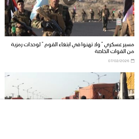
مناورة الوفاء للشهيد القائد – فلاشة 2
مناورة الوفاء للشهيد القائد – فلاشة 1
مسير عسكري ” ولا تهنوا في ابتغاء القوم ” لوحدات رمزية
من القوات الخاصة
07/02/2026
مناورة “الوفاء للشهيد القائد” واحدة من
أكبر التدريبات العسكرية للقوات المسلحة
اليمنية – تقرير يحيى الشامي
مناورة “الوفاء للشهيد القائد” بمشاركة
مختلف التشكيلات العسكرية للمنطقة
العسكرية الرابعة
قوات اللواء الثامن حماية رئاسية تقيم
مناورة “درع القدس” بحضور رئيس هيئة