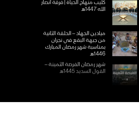
كليب منهاج الحياة | فرقة أنصار
الله 1447هـ
ميادين الجهاد – الحلقة الثانية
من جبهة البقع في نجران
بمناسبة شهر رمضان المبارك
1446هـ
شهر رمضان الفرصة الثمينة –
القول السديد 1445هـ
الاتباع للقرآن الكريم – القول
السديد 1445هـ
أهمية تعلم القرآن الكريم –
القول السديد 1445هـ