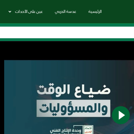
الرئيسية
عدسة الحربي
عين على الأحداث