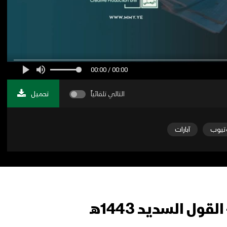
00:00 / 00:00
التالي تلقائياً
تحميل
تيوب
آبارات
ل السديد 1443هـ