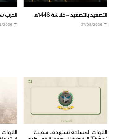
التصعيد بالتصعيد – فلاشة 1448هـ
الحرب شباب
8/2026
07/08/2026
القوات المسلحة تستهدف سفينة
القوات ا