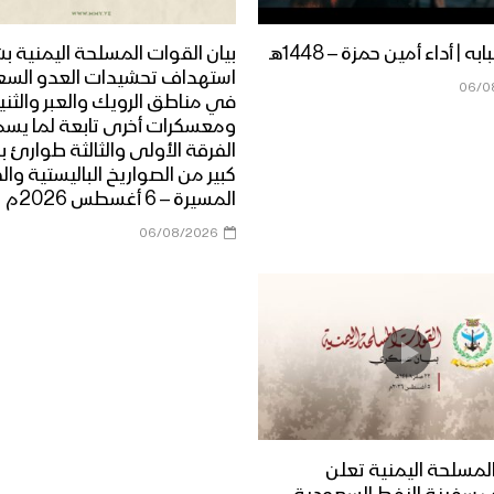
ه | أداء أمين حمزة – 1448هـ
بيان القوات المسلحة اليمنية ب
استهداف تحشيدات العدو الس
06/0
في مناطق الرويك والعبر والثني
ومعسكرات أخرى تابعة لما يس
الفرقة الأولى والثالثة طوارئ ب
كبير من الصواريخ الباليستية وال
المسيرة – 6 أغسطس 2026م
06/08/2026
لمسلحة اليمنية تعلن