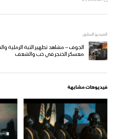
الفيديو السابق
الجوف – مشاهد تطهير التبة الرملية وال
معسكر الخنجر في خب والشعف
فيديوهات مشابهة