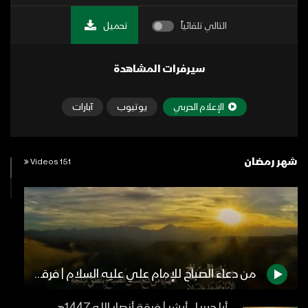
التالي تلقائياً
تحميل
سيرفرات المشاهدة
الإعلام الحربي
يوتيوب
آبارات
شهر رمضان
151 Videos
من دعاء الصباح للإمام علي عليه السلام | فرقة أنصار الله – 1442هـ