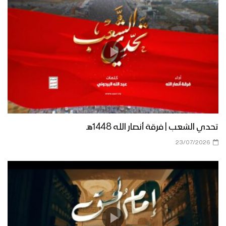
ميادين الجهاد – الحلقة الرمضانية الثانية من
جبهات الجوف – 1444هـ
أعظم طاقة معنوية – القول السديد
1444هـ
تحدي الشعب | فرقة أنصار الله 1448هـ
نشيد يا مولانا – فرقة الشهيد القائد 1444هـ
23/07/2026
كتاب الله | فرقة أنصار الله – 1444هـ