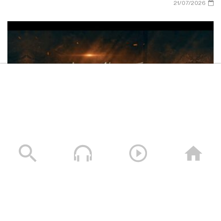
21/07/2026
أعظم طاقة معنوية – القول السديد
1444هـ
نشيد يا مولانا – فرقة الشهيد القائد 1444هـ
كتاب الله | فرقة أنصار الله – 1444هـ
فلاشة سنكسر الحصار – فرقة أنصار الله 1448هـ
نشيد يارب يارحمن – فرقة الشهيد الصماد
13/07/2026
1444هـ
مناجاة التائبين | فرقة أنصار الله – 1444هـ