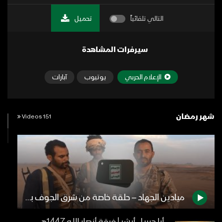
التالي تلقائياً
تحميل
سيرفرات المشاهدة
الإعلام الحربي
يوتيوب
آبارات
شهر رمضان
151 Videos
ميادين الجهاد – حلقة خاصة من شرق الجوف بمناسبة شهر رمضان