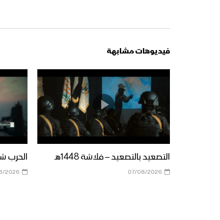
فيديوهات مشابهة
التصعيد بالتصعيد – فلاشة 1448هـ
الحرب شباب
8/2026
07/08/2026