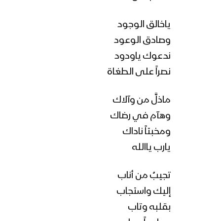
ياخالق الوجود
وصادق الوعود
ندعوك ياودود
نصراً على الطغاة
ماذلَّ من وآلاك
وهآم في رضاك
ومخبتاً ناداك
يارب ياالله
تجيبُ من أناب
إليك واستجاب
بقلبه وتاب