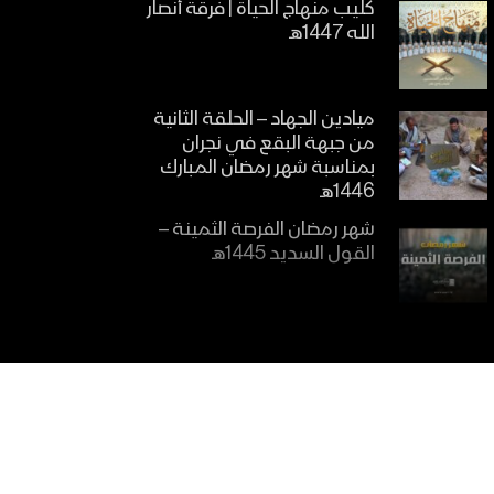
كليب منهاج الحياة | فرقة أنصار
الله 1447هـ
ميادين الجهاد – الحلقة الثانية
من جبهة البقع في نجران
بمناسبة شهر رمضان المبارك
1446هـ
شهر رمضان الفرصة الثمينة –
القول السديد 1445هـ
الاتباع للقرآن الكريم – القول
السديد 1445هـ
أهمية تعلم القرآن الكريم –
القول السديد 1445هـ