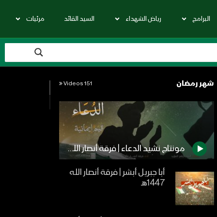
البرامج
رياض الشهداء
السيد القائد
مرئيات
شهر رمضان
151 Videos
مونتاج نشيد الدعاء | فرقة أنصار الله – 1442هـ
أبا جبريل أبشر | فرقة أنصار الله
1447هـ