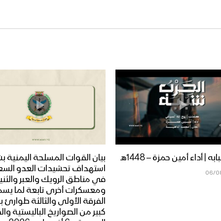
ه | أداء أمين حمزة – 1448هـ
بيان القوات المسلحة اليمنية ب
استهداف تحشيدات العدو الس
06/0
في مناطق الرويك والعبر والثني
ومعسكرات أخرى تابعة لما يس
الفرقة الأولى والثالثة طوارئ ب
كبير من الصواريخ الباليستية وال