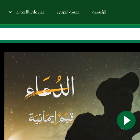
الرئيسية
عدسة الحربي
عين على الأحداث