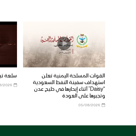
القوات المسلحة اليمنية تعلن
سلعة تبور 
استهداف سفينة النفط السعودية
8/2026
“Daisy” أثناء إبحارها في خليج عدن
وتجبرها على العودة
05/08/2026