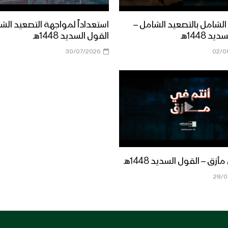
الشامل بالتصعيد الشامل –
استعداداً لمواجهة التصعيد الش
د 1448هـ
القول السديد 1448هـ
30/07/2026
02/0
زق – القول السديد 1448هـ
28/0