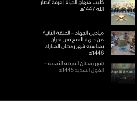
كليب منهاج الحياة | فرقة أنصار
الله 1447هـ
ميادين الجهاد – الحلقة الثانية
من جبهة البقع في نجران
بمناسبة شهر رمضان المبارك
1446هـ
شهر رمضان الفرصة الثمينة –
القول السديد 1445هـ
الاتباع للقرآن الكريم – القول
السديد 1445هـ
أهمية تعلم القرآن الكريم –
القول السديد 1445هـ