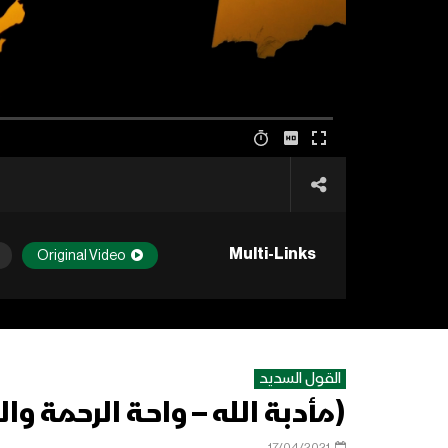
Multi-Links
Original Video
القول السديد
(مأدبة الله – واحـة الرحمة والخير
17/04/2021