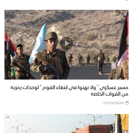
مناورة الوفاء للشهيد القائد – فلاشة 2
مناورة الوفاء للشهيد القائد – فلاشة 1
مناورة “الوفاء للشهيد القائد” واحدة من
أكبر التدريبات العسكرية للقوات المسلحة
مسير عسكري ” ولا تهنوا في ابتغاء القوم ” لوحدات رمزية
اليمنية – تقرير يحيى الشامي
من القوات الخاصة
07/02/2026
مناورة “الوفاء للشهيد القائد” بمشاركة
مختلف التشكيلات العسكرية للمنطقة
العسكرية الرابعة