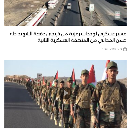
المولد النبوي الشريف وثورة الـ 21 من
سبتمبر
قوات الدعم والإسناد تنفذ مناورة عسكرية
بعنوان (وإن عدتم عدنا) – الجوف
مسير عسكري لوحدات رمزية من خريجي دفعة الشهيد طه
حسن المداني من المنطقة العسكرية الثانية
نشيد تحية الأحرار – فرقة الرسالة 1444هـ
16/02/2026
مسير وعرض عسكري مهيب لوحدات من
قوات الاحتياط للمنطقة العسكرية الرابعة –
فلاشة
عرض عسكري مهيب لوحدات من قوات
الاحتياط التابعة للمنطقة العسكرية الرابعة
بمحافظة إب