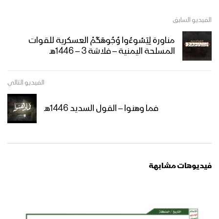
الفيديو السابق
فلاشة 2 – تخرج دفعة “ثباتاً وانتصاراً على
طريق القدس” من الكليات العسكرية –
مناورة لِيَسُوءُوا وُجُوهَكُمْ العسكرية للقوات
1446هـ
المسلحة اليمنية – فلاشة 3 – 1446هـ
فلاشة 1 – تخرج دفعة “ثباتاً وانتصاراً على
الفيديو التالي
طريق القدس” من الكليات العسكرية –
1446هـ
فما وهنوا – القول السديد 1446هـ
المشاهد الكاملة – لتخرج دفعات مقاتلة
من الكليات العسكرية البرية والبحري
والجوية بمناسبة العيد العاشر لثورة الـ 21
من سبتمبر المجيدة
فيديوهات مشابهة
حفل تخرج دفعة من القوات الخاصة في
المنطقة العسكرية الثانية