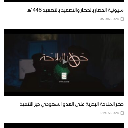
المولد النبوي الشريف وثورة الـ 21 من
سبتمبر
مليونية الحصار بالحصار والتصعيد بالتصعيد 1448هـ
قوات الدعم والإسناد تنفذ مناورة عسكرية
01/08/2026
بعنوان (وإن عدتم عدنا) – الجوف
نشيد تحية الأحرار – فرقة الرسالة 1444هـ
مسير وعرض عسكري مهيب لوحدات من
قوات الاحتياط للمنطقة العسكرية الرابعة –
فلاشة
عرض عسكري مهيب لوحدات من قوات
حظر الملاحة البحرية على العدو السعودي حيز التنفيذ
الاحتياط التابعة للمنطقة العسكرية الرابعة
21/07/2026
بمحافظة إب