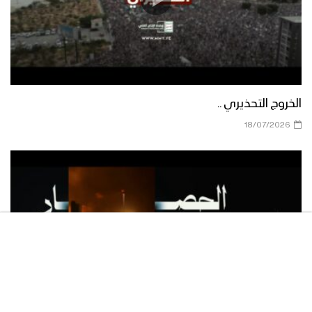
مناورة الوفاء للشهيد القائد – فلاشة 2
الخروج التحذيري ..
مناورة الوفاء للشهيد القائد – فلاشة 1
18/07/2026
مناورة “الوفاء للشهيد القائد” واحدة من
أكبر التدريبات العسكرية للقوات المسلحة
اليمنية – تقرير يحيى الشامي
مناورة “الوفاء للشهيد القائد” بمشاركة
مختلف التشكيلات العسكرية للمنطقة
العسكرية الرابعة