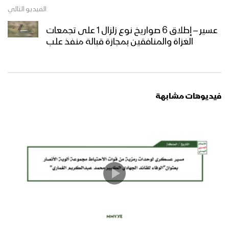
فلاشة 2 – تخرج دفعة “ثباتاً وانتصاراً على
الفيديو التالي
طريق القدس” من الكليات العسكرية –
عسير – إطلاق 6 صواريخ نوع زلزال 1 على تجمعات
1446هـ
الغزاة والمنافقين بمجازة قبالة منفذ علب
فلاشة 1 – تخرج دفعة “ثباتاً وانتصاراً على
طريق القدس” من الكليات العسكرية –
1446هـ
فيديوهات مشابهة
المشاهد الكاملة – لتخرج دفعات مقاتلة
من الكليات العسكرية البرية والبحري
والجوية بمناسبة العيد العاشر لثورة الـ 21
من سبتمبر المجيدة
حفل تخرج دفعة من القوات الخاصة في
المنطقة العسكرية الثانية
تخرج دفعة طوفان الأقصى “قوات خاصة”
من منتسبي لواء القدس بالمنطقة