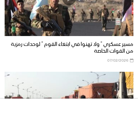
مناورة الوفاء للشهيد القائد – فلاشة 2
مناورة الوفاء للشهيد القائد – فلاشة 1
مسير عسكري ” ولا تهنوا في ابتغاء القوم ” لوحدات رمزية
من القوات الخاصة
07/02/2026
مناورة “الوفاء للشهيد القائد” واحدة من
أكبر التدريبات العسكرية للقوات المسلحة
اليمنية – تقرير يحيى الشامي
مناورة “الوفاء للشهيد القائد” بمشاركة
مختلف التشكيلات العسكرية للمنطقة
العسكرية الرابعة
قوات اللواء الثامن حماية رئاسية تقيم
مناورة “درع القدس” بحضور رئيس هيئة