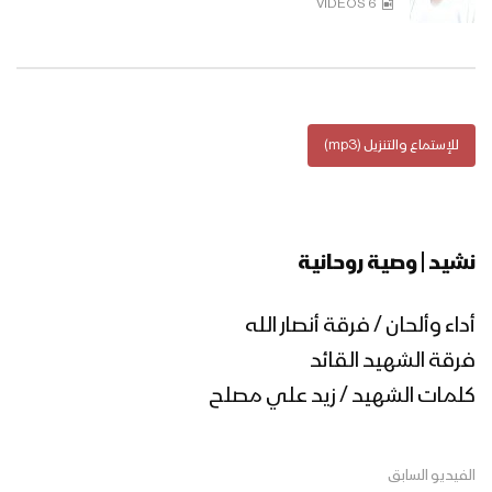
6 VIDEOS
أهمية تعلم القرآن الكريم – القول السديد
1445هـ
للإستماع والتنزيل (mp3)
خوفاً وطمعاً – القول السديد – الإنتاج
الفني للإعلام الحربي 1444هـ
نشيد | وصية روحانية
ميادين الجهاد – حلقة رمضانية من جبهات
تعز – 1444هـ
أداء وألحان / فرقة أنصار الله
فرقة الشهيد القائد
نشيد وليُّ المؤمنين – فرقة الشهيد القائد
كلمات الشهيد / زيد علي مصلح
1444هـ
الفيديو السابق