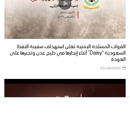
مناورة الوفاء للشهيد القائد – فلاشة 3
مناورة الوفاء للشهيد القائد – فلاشة 2
القوات المسلحة اليمنية تعلن استهداف سفينة النفط
السعودية “Daisy” أثناء إبحارها في خليج عدن وتجبرها على
العودة
05/08/2026
مناورة الوفاء للشهيد القائد – فلاشة 1
مناورة “الوفاء للشهيد القائد” واحدة من
أكبر التدريبات العسكرية للقوات المسلحة
اليمنية – تقرير يحيى الشامي