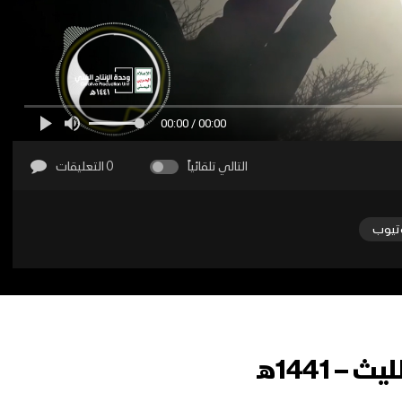
00:00 / 00:00
التالي تلقائياً
0 التعليقات
تيوب
 1441هـ