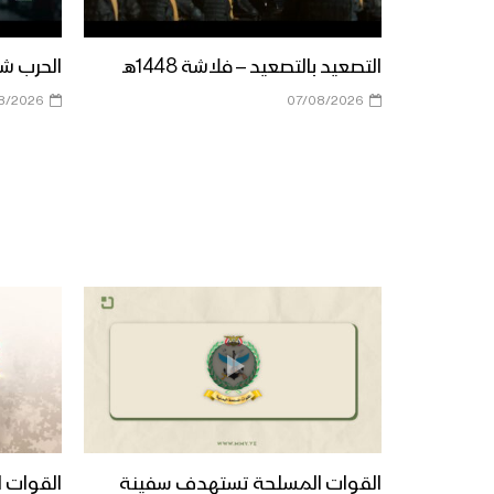
التصعيد بالتصعيد – فلاشة 1448هـ
الحرب شباب
8/2026
07/08/2026
القوات المسلحة تستهدف سفينة
القوات ا