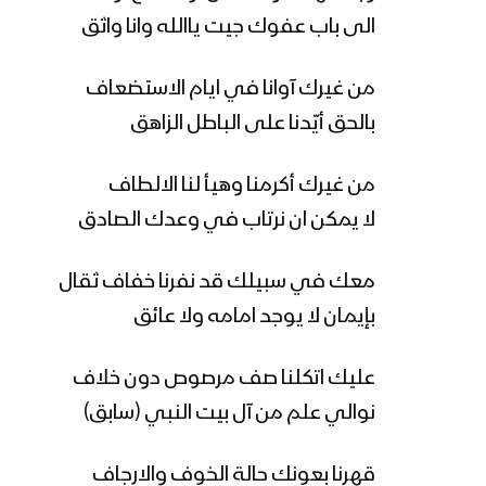
الى باب عفوك جيت ياالله وانا واثق
من غيرك آوانا في ايام الاستضعاف
بالحق أيّدنا على الباطل الزاهق
من غيرك أكرمنا وهيأ لنا الالطاف
لا يمكن ان نرتاب في وعدك الصادق
معك في سبيلك قد نفرنا خفاف ثقال
بإيمان لا يوجد امامه ولا عائق
عليك اتكلنا صف مرصوص دون خلاف
نوالي علم من آل بيت النبي (سابق)
قهرنا بعونك حالة الخوف والارجاف