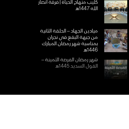
كليب منهاج الحياة | فرقة أنصار
الله 1447هـ
ميادين الجهاد – الحلقة الثانية
من جبهة البقع في نجران
بمناسبة شهر رمضان المبارك
1446هـ
شهر رمضان الفرصة الثمينة –
القول السديد 1445هـ
الاتباع للقرآن الكريم – القول
السديد 1445هـ
أهمية تعلم القرآن الكريم –
القول السديد 1445هـ