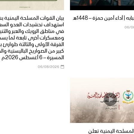
ه | أداء أمين حمزة – 1448هـ
بيان القوات المسلحة اليمنية ب
استهداف تحشيدات العدو الس
06/0
في مناطق الرويك والعبر والثني
ومعسكرات أخرى تابعة لما يس
الفرقة الأولى والثالثة طوارئ ب
كبير من الصواريخ الباليستية وال
المسيرة – 6 أغسطس 2026م
06/08/2026
لمسلحة اليمنية تعلن