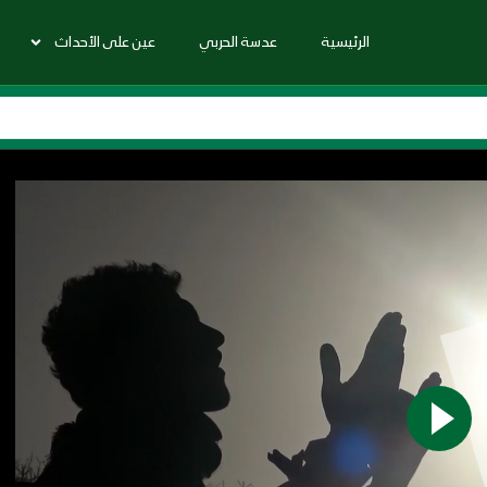
الرئيسية
عدسة الحربي
عين على الأحداث