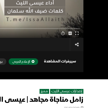
سيرفرات المشاهدة
الإعلام الحربي
يو
إصدارات عيسى الليث
مميز
زامل مناجاة مجاهد | عيسى الليث –
05/12/2019