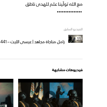
مع الله تولّينا علم للهدىٰ ناطق
‏ •••••••••••••••
الفيديو السابق
زامل مناجاة مجاهد | عيسى الليث – 1441هـ (لحن آخر)
فيديوهات مشابهة