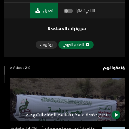
التالي تلقائياً
تحميل
سيرفرات المشاهدة
الإعلام الحربي
يوتيوب
وَأَعِدُّوا لهم
219 Videos
تخرج دفعة عسكرية باسم الوفاء للشهداء – المنطقة المركزية