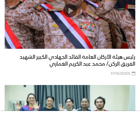
مناورة الوفاء للشهيد القائد – فلاشة 3
مناورة الوفاء للشهيد القائد – فلاشة 2
رئيس هيئة الأركان العامة القائد الجهادي الكبير الشهيد
الفريق الركن/ محمد عبد الكريم الغماري
17/10/2025
مناورة الوفاء للشهيد القائد – فلاشة 1
مناورة “الوفاء للشهيد القائد” واحدة من
أكبر التدريبات العسكرية للقوات المسلحة
اليمنية – تقرير يحيى الشامي