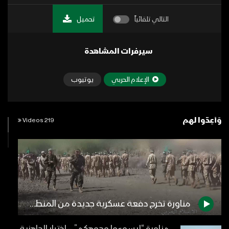
التالي تلقائياً
تحميل
سيرفرات المشاهدة
الإعلام الحربي
يوتيوب
وَأَعِدُّوا لهم
219 Videos
مناورة تخرج دفعة عسكرية جديدة من المنطقة العسكرية الرابعة