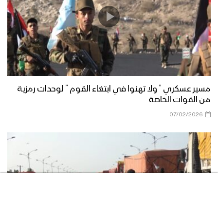
مناورة الوفاء للشهيد القائد – فلاشة 3
مناورة الوفاء للشهيد القائد – فلاشة 2
مسير عسكري ” ولا تهنوا في ابتغاء القوم ” لوحدات رمزية
من القوات الخاصة
07/02/2026
مناورة الوفاء للشهيد القائد – فلاشة 1
مناورة “الوفاء للشهيد القائد” واحدة من
أكبر التدريبات العسكرية للقوات المسلحة
اليمنية – تقرير يحيى الشامي