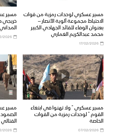
مسير عسكري لوحدات رمزية من قوات
مسير عس
الاحتياط مجموعة ألوية الأنصار –
خريجي د
بعنوان الوفاء للقائد الجهادي الكبير
المداني 
محمد عبدالكريم الغماري
2/2026
17/02/2026
مسير عسكري ” ولا تهنوا في ابتغاء
مسير عس
القوم ” لوحدات رمزية من القوات
الصمود ض
الخاصة
القتالي
2/2026
07/02/2026