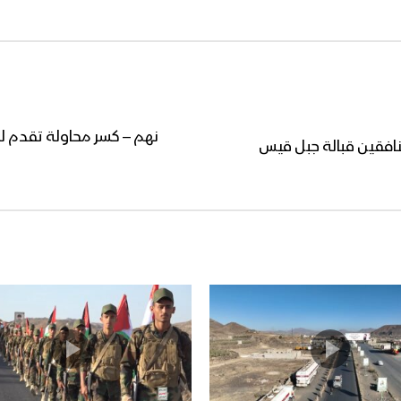
نهم – كسر محاولة تقدم لل
افقين قبالة جبل قيس