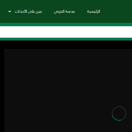
الرئيسية
عدسة الحربي
عين على الأحداث