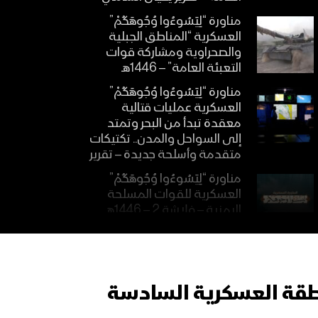
مناورة “لِيَسُوءُوا وُجُوهَكُمْ”
العسكرية “المناطق الجبلية
والصحراوية ومشاركة قوات
التعبئة العامة” – 1446هـ
مناورة “لِيَسُوءُوا وُجُوهَكُمْ”
العسكرية عمليات قتالية
معقدة تبدأ من البحر وتمتد
إلى السواحل والمدن.. تكتيكات
متقدمة وأسلحة جديدة – تقرير
مناورة “لِيَسُوءُوا وُجُوهَكُمْ”
العسكرية للقوات المسلحة
اليمنية – فلاشة 2 – 1446هـ
مناورة “لِيَسُوءُوا وُجُوهَكُمْ”
العسكرية للقوات المسلحة
اليمنية – فلاشة 1 – 1446هـ
نطقة العسكرية السادسة