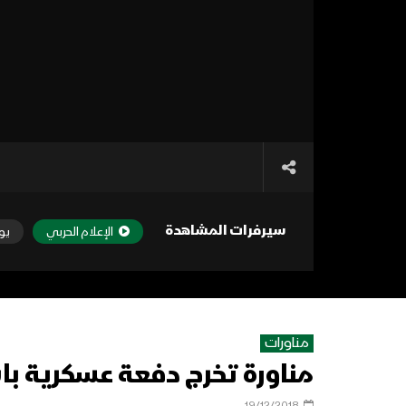
سيرفرات المشاهدة
الإعلام الحربي
يو
مناورات
مناورة تخرج دفعة عسكرية با
19/12/2018