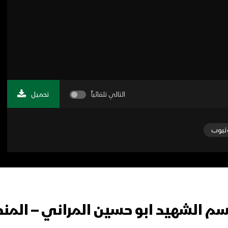
00:00 / 00:00
التالي تلقائياً
تحميل
تيوب
سم الشهيد ابو حسين المراني – الم