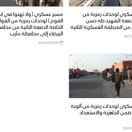
كري لوحدات رمزية من
مسير عسكري ( ولا تهنوا في ابت
فعة الشهيد طه حسن
القوم ) لوحدات رمزية من القو
من المنطقة العسكرية الثانية
الخاصة الدفعة الثانية من محاف
البيضاء إلى محافظة مأرب
16/0
14/02/2026
كري لوحدات رمزية من ألوية
من الجاهزية والاستعداد
02/0