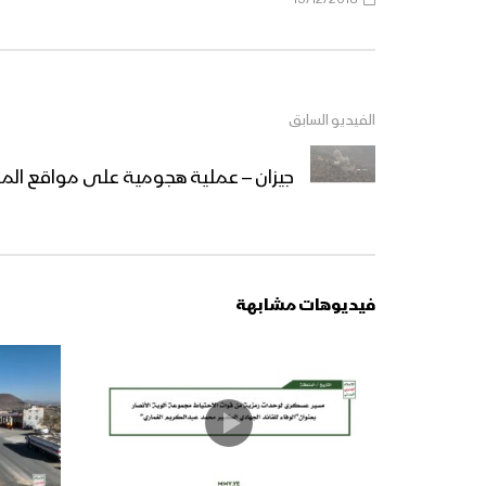
الفيديو السابق
جيزان – عملية هجومية على مواقع المن
فيديوهات مشابهة