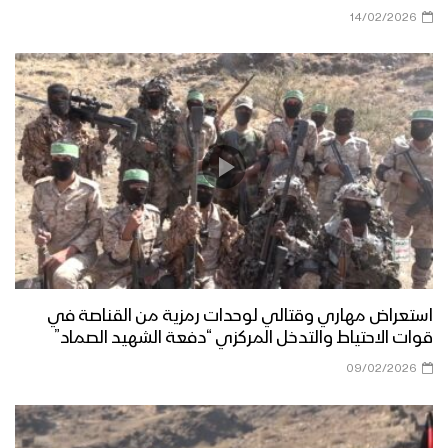
عرض عسكري مهيب لوحدات من قوات
14/02/2026
الاحتياط التابعة للمنطقة العسكرية الرابعة
بمحافظة إب
مسير عسكري لوحدات من قوات الاحتياط
التابعة للمنطقة العسكرية الرابعة في
محافظة إب
كلمة الرئيس المشاط خلال عرض عسكري
لوحدات نوعية من قوات الاحتياط للمنطقة
العسكرية الرابعة بمحافظة إب
دائرة الرعاية الاجتماعية تختتم دورة
استعراض مهاري وقتالي لوحدات رمزية من القناصة في
تثقيفية وتنشيطية لـ 46 أسير محرر من
قوات الاحتياط والتدخل المركزي “دفعة الشهيد الصماد”
أبطال القوات المسلحة
09/02/2026
حفل تخرج دفعة تخصص “انعاش وطوارئ”
بالمنطقة العسكرية السابعة