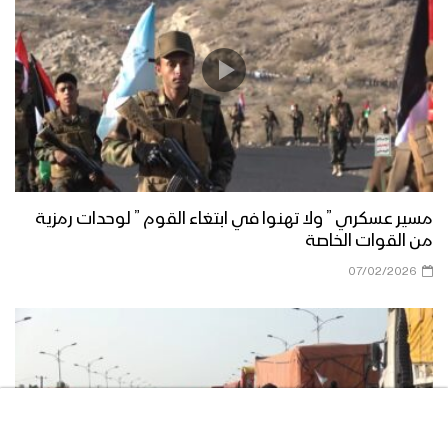
مناورة الوفاء للشهيد القائد – فلاشة 3
مناورة الوفاء للشهيد القائد – فلاشة 2
مسير عسكري ” ولا تهنوا في ابتغاء القوم ” لوحدات رمزية
من القوات الخاصة
مناورة الوفاء للشهيد القائد – فلاشة 1
07/02/2026
مناورة “الوفاء للشهيد القائد” واحدة من
أكبر التدريبات العسكرية للقوات المسلحة
اليمنية – تقرير يحيى الشامي