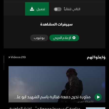
التالي تلقائياً
تحميل
سيرفرات المشاهدة
الإعلام الحربي
يوتيوب
وَأَعِدُّوا لهم
219 Videos
مناورة تخرج دفعة قتالية باسم الشهيد ابو علي همدان – المنطقة العسكرية السادسة