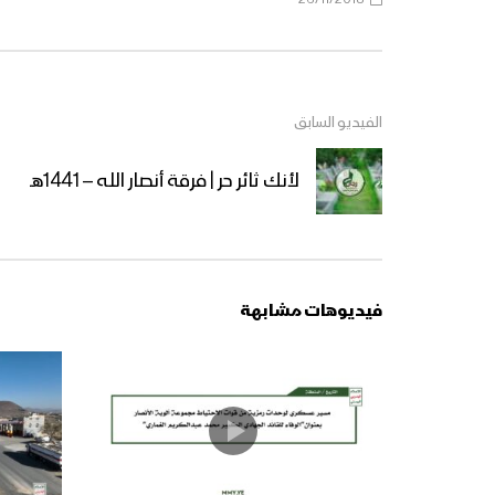
الفيديو السابق
لأنك ثائر حر | فرقة أنصار الله – 1441هـ
فيديوهات مشابهة