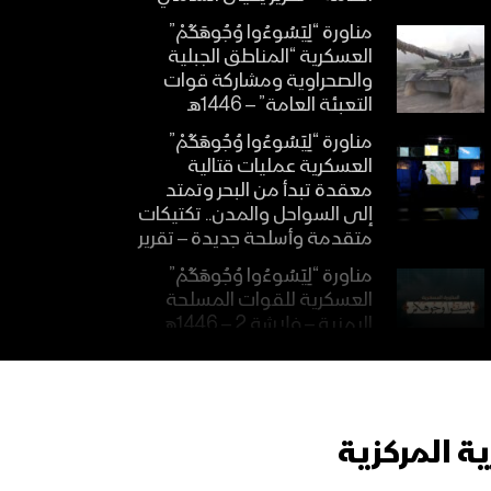
مناورة “لِيَسُوءُوا وُجُوهَكُمْ”
العسكرية “المناطق الجبلية
والصحراوية ومشاركة قوات
التعبئة العامة” – 1446هـ
مناورة “لِيَسُوءُوا وُجُوهَكُمْ”
العسكرية عمليات قتالية
معقدة تبدأ من البحر وتمتد
إلى السواحل والمدن.. تكتيكات
متقدمة وأسلحة جديدة – تقرير
مناورة “لِيَسُوءُوا وُجُوهَكُمْ”
العسكرية للقوات المسلحة
اليمنية – فلاشة 2 – 1446هـ
مناورة “لِيَسُوءُوا وُجُوهَكُمْ”
العسكرية للقوات المسلحة
اليمنية – فلاشة 1 – 1446هـ
ة المركزية