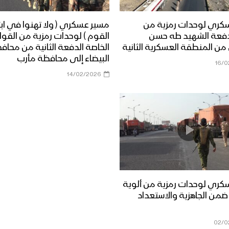
كري لوحدات رمزية من
مسير عسكري ( ولا تهنوا في ابت
فعة الشهيد طه حسن
القوم ) لوحدات رمزية من القو
من المنطقة العسكرية الثانية
الخاصة الدفعة الثانية من محاف
البيضاء إلى محافظة مأرب
16/0
14/02/2026
كري لوحدات رمزية من ألوية
من الجاهزية والاستعداد
02/0