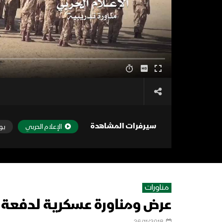
سيرفرات المشاهدة
الإعلام الحربي
يو
مناورات
عرض ومناورة عسكرية لدفعة 
26/11/2018