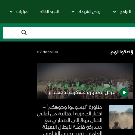
البرامج
رياض الشهداء
السيد القائد
مرئيات
وَأَعِدُّوا لهم
219 Videos
عرض ومناورة عسكرية لدفعة الرسول الأعظم في المنطقة العسكرية المركزية
مناورة “ليسوءوا وجوهكم” –
اختبار الجاهزية القتالية من أعالي
الجبال نزولاً إلى الصحاري مع
مشاركةٍ فاعلة لأبطال التعبئة
العامة – تقرير يحيى الشامي