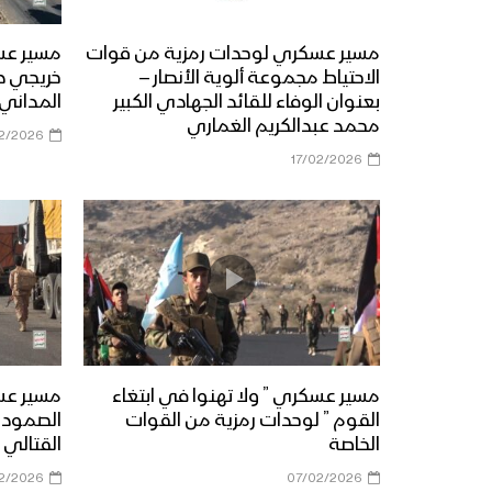
مسير عسكري لوحدات رمزية من قوات
مسير عس
الاحتياط مجموعة ألوية الأنصار –
خريجي د
بعنوان الوفاء للقائد الجهادي الكبير
المداني 
محمد عبدالكريم الغماري
2/2026
17/02/2026
مسير عسكري ” ولا تهنوا في ابتغاء
مسير عس
القوم ” لوحدات رمزية من القوات
الصمود ض
الخاصة
القتالي
2/2026
07/02/2026