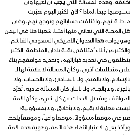
أخلاقه، وهذه المسألة التي
يجب
أن نعيها وأن
نستوعبها جيداً، لماذا؟
لأن
الكثير اليوم تغيّرت
منطلقاتهم، واختلفت حساباتهم وتوجهاتهم، وفي
ظل المحنة التي تعاني منها أمتنا، شعبنا هنا في اليمن
وهو يواجه
هذا
العدوان الأمريكي السعودي الغاشم،
والكثير من أبناء أمتنا في بقية بلدان المنطقة، الكثير
ينطلقون في تحديد خياراتهم، وتحديد مواقفهم بناءً
على منطلقات أخرى، وكأن المسألة لا علاقة لها لا
بالإسلام، ولا بالقيم، ولا بالمبادئ، ولا بالحساب، ولا
بالجزاء، ولا بالجنة، ولا بالنار، كأن المسألة عادية، تُجَرَّد
المواقف وتفصل الأحداث عن كل شيء، وكأن الأمة
ليست معنية لا بقيم، ولا بأخلاق، ولا بمسؤولية؛
فتراعي موقفاً مسؤولاً، موقفاً واعياً، وموقفاً يلحظ
ويأخذ بعين الاعتبار انتماء هذه الأمة، وهوية هذه الأمة،