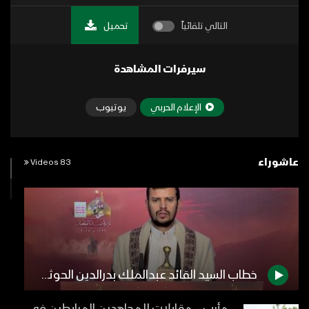
التالي تلقائياً
تحميل
سيرفرات المشاهدة
الإعلام الحربي
يوتيوب
عاشوراء
83 Videos
خطاب السيد القائد عبدالملك بدرالدين الحوثي في ذكرى عاشوراء 1439هـ