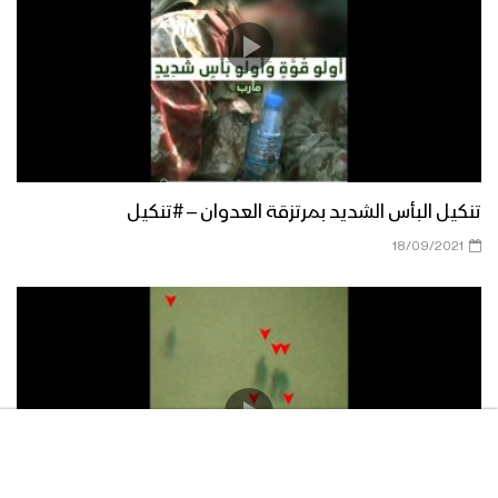
تنكيل البأس الشديد بمرتزقة العدوان – #تنكيل
18/09/2021