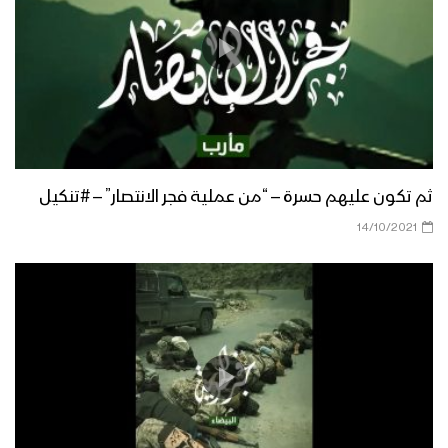
ثم تكون عليهم حسرة – “من عملية فجر الانتصار” – #تنكيل
14/10/2021