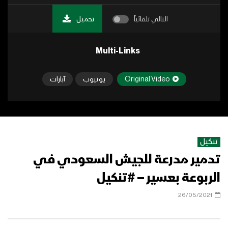
التالي تلقائياً
تحميل
Multi-Links
Original Video
يوتيوب
آبارات
تنكيل
تدمير مدرعة للجيش السعودي في
الربوعة بعسير – #تنكيل
26/05/2021