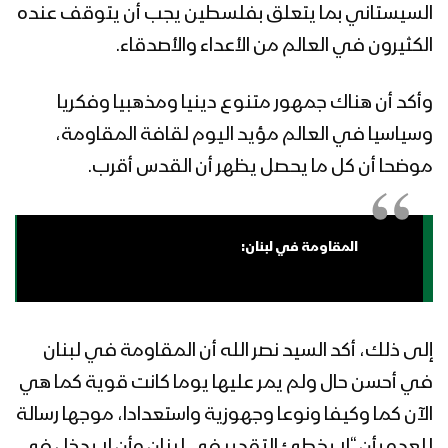
السيستاني بما يتعلق بفلسطين يجب أن يتوقف عنده
الكثيرون في العالم من الأعداء والأصدقاء.
وأكد أن هناك جمهور متنوع دينيا ومذهبيا وفكريا
وسياسيا في العالم مؤيد اليوم لقافة المقاومة،
موضحا أن كل ما يحصل يظهر أن القدس أقرب.
المقاومة في لبنان:
إلى ذلك، أكد السيد نصر الله أن المقاومة في لبنان
في أحسن حال ولم يمر عليها يوما كانت قوية كما هي
الآن كما وكيفا ونوعا وجهوزية واستعدادا، موجها رسالة
للعدو بأن “لا يخطئ التقدير في لبنان وأن لا يدخل في