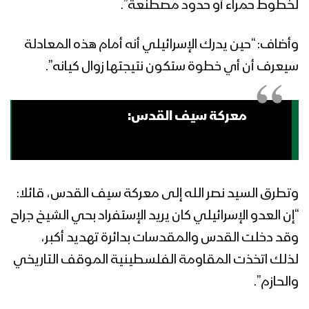
لخطوط حمراء أو حدود مصطنعة”.
وأضاف: “حين يدرك الإسرائيلي أنه أمام هذه المعادلة
سيعرف أن أي خطوة ستكون نتيجتها زوال كيانه”.
معركة سيف القدس:
وتطرق السيد نصر الله إلى معركة سيف القدس، قائلا:
“إن العدو الإسرائيلي كان يريد الإستفراد بحي الشيخ جراح
وقد دخلت القدس والمقدسات بدائرة تهديد أكبر،
لذلك اتخذت المقاومة الفلسطينية الموقف التاريخي
والحازم”.