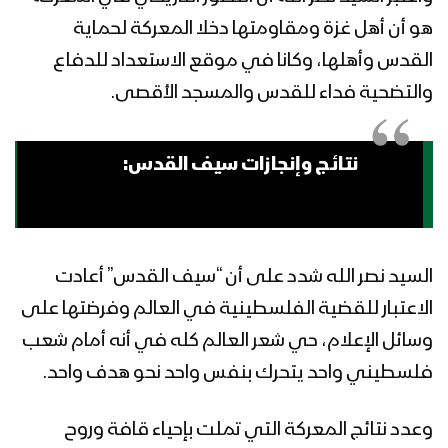
هو أن أهل غزة ومقاومتها دخلا المعركة لحماية
القدس وأهلها، وكانا في موقع الاستعداد للدفاع
والتضحية فداء للقدس والمسجد الأقصى.
نتائج وإنجازات سيف القدس:
السيد نصر الله شدد على أن “سيف القدس” أعادت
الاعتبار للقضية الفلسطينية في العالم وفرضتها على
وسائل الإعلام، حي شعر العالم كله في أنه أمام شعب
فلسطيني واحد يتحرك بنفس واحد نحو هدف واحد.
وعدد نتائج المعركة التي تملت بإحياء قافة وروح