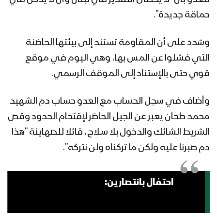
حماقة جديدة”.
وشدد على أن المقاومة تستند إلى بيئتها الحاضنة
التي فشلوا عن المس بها، وهي اليوم في موقع
قوي حتى بالإستناد إلى الموقف الرسمي.
وأضاف في سجل الحساب مع العدو حساب دم الشهيد
محمد طحان يعبر عن الجيل الحاضر لإقتحام الحدود وقص
الشريط الشائك والدخول بلا سـلاح، قائلا للصهاينة “هذا
دم صبرنا عليه ولكن ما تركناه ولن نتركه”.
احتفال بانتصارين: