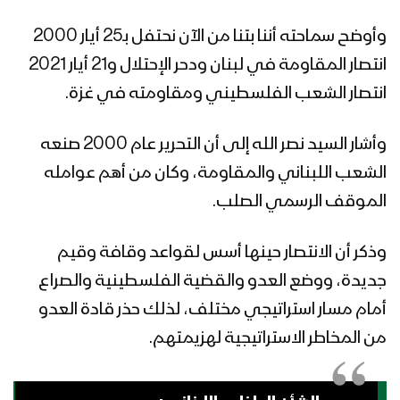
وأوضح سماحته أننا بتنا من الآن نحتفل بـ25 أيار 2000
انتصار المقاومة في لبنان ودحر الإحتلال و21 أيار 2021
انتصار الشعب الفلسطيني ومقاومته في غزة.
وأشار السيد نصر الله إلى أن التحرير عام 2000 صنعه
الشعب اللبناني والمقاومة، وكان من أهم عوامله
الموقف الرسمي الصلب.
وذكر أن الانتصار حينها أسس لقواعد وقافة وقيم
جديدة، ووضع العدو والقضية الفلسطينية والصراع
أمام مسار استراتيجي مختلف، لذلك حذر قادة العدو
من المخاطر الاستراتيجية لهزيمتهم.