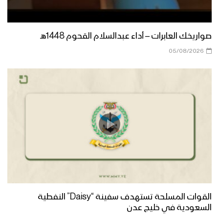
صواريخك العابرات – أداء عبدالسلام القحوم 1448هـ
05/08/2026
القوات المسلحة تستهدف سفينة “Daisy” النفطية
السعودية في خليج عدن