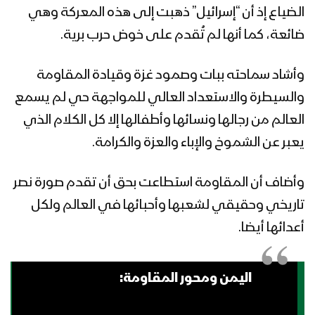
الضياع إذ أن “إسرائيل” ذهبت إلى هذه المعركة وهي
ضائعة، كما أنها لم تُقدم على خوض حرب برية.
وأشاد سماحته ببات وصمود غزة وقيادة المقاومة
والسيطرة والاستعداد العالي للمواجهة حي لم يسمع
العالم من رجالها ونسائها وأطفالها إلا كل الكلام الذي
يعبر عن الشموخ والإباء والعزة والكرامة.
وأضاف أن المقاومة استطاعت بحق أن تقدم صورة نصر
تاريخي وحقيقي لشعبها وأحبائها في العالم ولكل
أعدائها أيضا.
اليمن ومحور المقاومة: