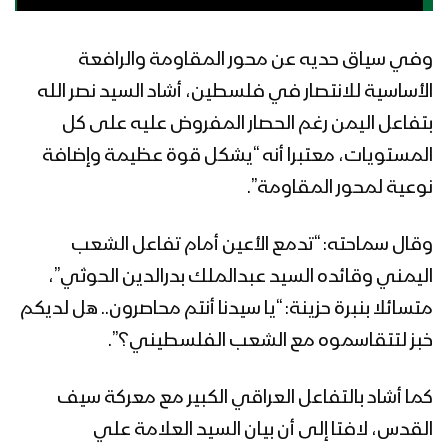
وفي سياق حديه عن محور المقاومة والرافعة
الأساسية للانتصار في فلسطين، أشاد السيد نصر الله
بتفاعل اليمن رغم الحصار المفروض عليه على كل
المستويات، معتبرا أنه “يشكل قوة عظيمة وإضافة
نوعية لمحور المقاومة”.
وقال سماحته: “تدمع الأعين أمام تفاعل الشعب
اليمني وقائده السيد عبدالملك بدرالدين الحوثي”،
متسائلا بنبرة حزينة: “يا سيدنا أنتم محاصرون.. هل لديكم
خبز لتتقاسموه مع الشعب الفلسطيني؟”.
كما أشاد بالتفاعل العراقي الكبير مع معركة سيف
القدس، لافتا إلى أن بيان السيد العلامة علي