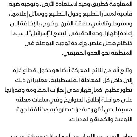
المقاومة كطريق وحيد لاستعادة الأرض، وتوجيه ضربة
قاسية لمسار التطبيع ودول التطبيع ووسائل إعلامها،
وسقوط وتلاشي صفقة القرن بوضوح، بالإضافة إلى
إعادة إظهار الوجه الحقيقي البشع لـ”إسرائيل” لا سيما
كنظام فصل عنصر، وإعادة توجيه البوصلة في
المنطقة نحو العدو الحقيقي.
وتابع أنه من نتائج المعركة أيضا هو دخول قطاع غزة
إلى داخل كل المعادلة الفلسطينية، معتبرا أن ذلك
تطور عظيم، كما إظهار مدى إنجازات المقاومة وقدراتها
على مواصلة إطلاق الصواريخ وفي ساعات معلنة
مسبقا، حي أظهرت قدرات صاروخية مختلفة لجهة
النوعية والكمية والمديات.