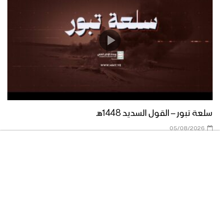
سلعة تبور – القول السديد 1448هـ
05/08/2026