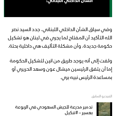
الشأن الداخلي اللبناني:
وفي سياق الشأن الداخلي اللبناني، جدد السيد نصر
الله التأكيد أن المفتاح لما يجري في لبنان هو تشكيل
حكومة جديدة، وأن مشكلة التأليف هي داخلية بحتة.
ولفت إلى أنه يوجد طريق من انين لتشكيل الحكومة
إما أن يتفق الرئيسين ميشال عون وسعد الحريري أو
بمساعدة الرئيس نبيه بري.
الفيديو السابق
تدمير مدرعة للجيش السعودي في الربوعة
بعسير – #تنكيل