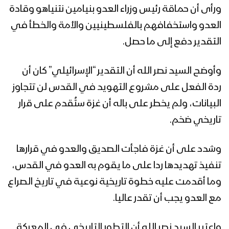
ورأى أن حماقة رئيس وزراء العدو بنيامين نتنياهو وقادة
العدو واستخفافهم بالفلسطينيين والأمة والخطأ في
التقدير دفع إلى ما حصل.
وأوضح السيد نصر الله أن التقدير “الإسرائيلي” كان أن
ردة الفعل على مشروع التهويد في القدس لن تتجاوز
البيانات، ولم يخطر على باله أن غزة ستُقدم على قرار
تاريخي ضخم.
وشدد على أن غزة فاجأت الصديق والعدو في قرارها
تنفيذ تهديدها ردا على ما يقوم به العدو في القدس،
وما أقدمت عليه خطوة تاريخية نوعية في تاريخ الصراع
مع العدو يجب أن تقدر عاليا.
واعتبر السيد نصر الله أن التطور التاريخي في المعركة