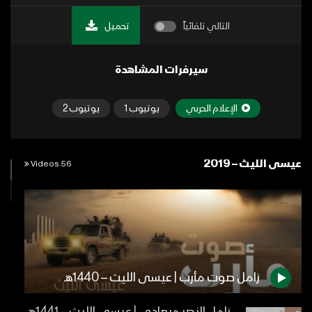
التالي تلقائياً
تحميل
سيرفرات المشاهدة
الإعلام الحربي
يوتيوب 1
يوتيوب 2
عيسى الليث – 2019
56 Videos
زامل صوت مأرب | عيسى الليث – 1440هـ