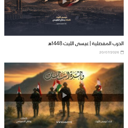
زامل الناجي الوحيد | عيسى الليث – 1440هـ
الحرب المفصلية | عيسى الليث 1448هـ
زامل الدفاع الجوي | عيسى الليث – 1440هـ
20/07/2026
مونتاج زامل فجوج الأجاشر | عيسى الليث –
1440هـ
مونتاج زامل الأقحاح البواسل | عيسى
الليث – 1440هـ