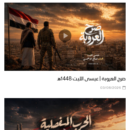
زامل عيد الشهيد – عيسى الليث
زامل يا الله أدعيك | عيسى الليث –
عبدالسلام القحوم – 1440هـ
زامل حلّق البركان | عيسى الليث – 1440هـ
صرح العروبة | عيسى الليث 1448هـ
03/08/2026
مونتاج زامل العين بالعين | عيسى الليث
1440هـ
مونتاج زامل وعد الله | عيسى الليث –
1440هـ