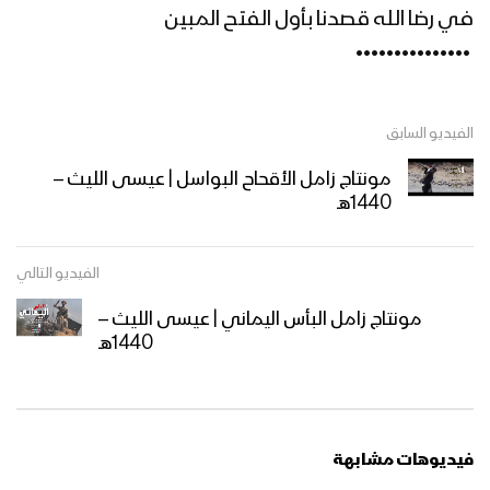
في رضا الله قصدنا بأول الفتح المبين
‏ •••••••••••••••
زامل الطاهش البطاش (2K) | عيسى الليث
– 1440هـ
الفيديو السابق
زامل للبطولة سجلوني يماني – عيسى
مونتاج زامل الأقحاح البواسل | عيسى الليث –
الليث – 1441هـ
1440هـ
الفيديو التالي
مونتاج زامل | عيدنا الأفضل – عيسى الليث
– 1440هـ
مونتاج زامل البأس اليماني | عيسى الليث –
1440هـ
مونتاج زامل | عيد الشهيد – عيسى الليث –
1440
فيديوهات مشابهة