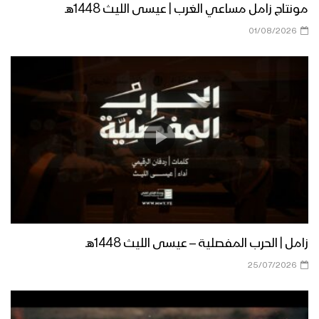
مونتاج زامل مساعي الغرب | عيسى الليث 1448هـ
01/08/2026
زامل الدفاع الجوي | عيسى الليث – 1440هـ
مونتاج زامل فجوج الأجاشر | عيسى الليث –
1440هـ
مونتاج زامل الأقحاح البواسل | عيسى
الليث – 1440هـ
زامل | الحرب المفصلية – عيسى الليث 1448هـ
زامل صوت مأرب | عيسى الليث – 1440هـ
25/07/2026