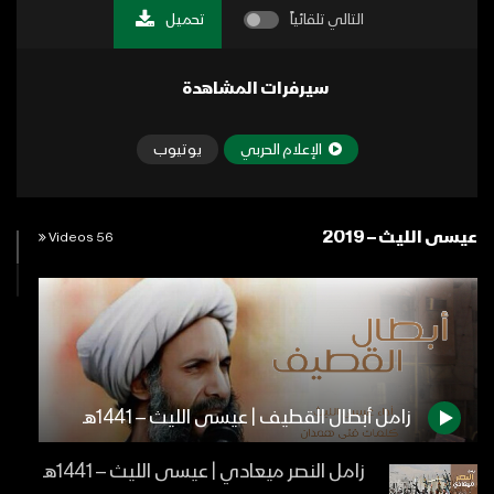
التالي تلقائياً
تحميل
سيرفرات المشاهدة
الإعلام الحربي
يوتيوب
عيسى الليث – 2019
56 Videos
زامل أبطال القطيف | عيسى الليث – 1441هـ