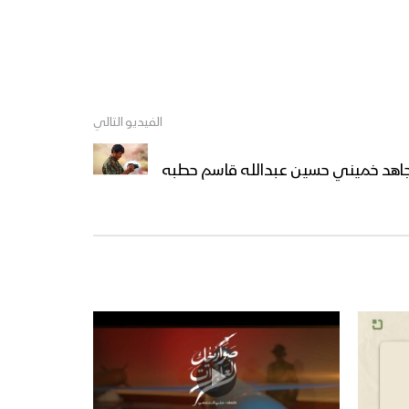
زامل حلّق البركان | عيسى الليث
– 1440هـ
مونتاج زامل العين بالعين |
الفيديو التالي
عيسى الليث 1440هـ
مجاهد خميني حسين عبدالله قاسم حطبه
مونتاج زامل وعد الله | عيسى
الليث – 1440هـ
زامل الناجي الوحيد | عيسى
الليث – 1440هـ
زامل الدفاع الجوي | عيسى
الليث – 1440هـ