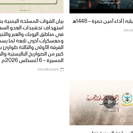
ه | أداء أمين حمزة – 1448هـ
بيان القوات المسلحة اليمنية ب
استهداف تحشيدات العدو الس
06/0
في مناطق الرويك والعبر والثني
ومعسكرات أخرى تابعة لما يس
الفرقة الأولى والثالثة طوارئ ب
كبير من الصواريخ الباليستية وال
المسيرة – 6 أغسطس 2026م
06/08/2026