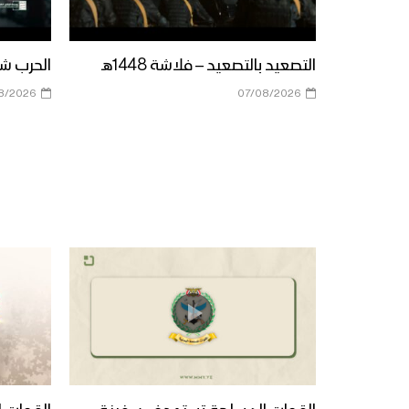
التصعيد بالتصعيد – فلاشة 1448هـ
الحرب شباب
8/2026
07/08/2026