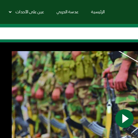
الرئيسية
عدسة الحربي
عين على الأحداث