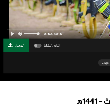
00:00 / 00:00
التالي تلقائياً
تحميل
تيوب
14هـ