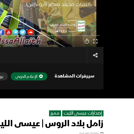
سيرفرات المشاهدة
الإعلام الحربي
يو
إصدارات عيسى الليث
مميز
زامل بلاد الروس | عيسى الليث – 41
04/10/2019