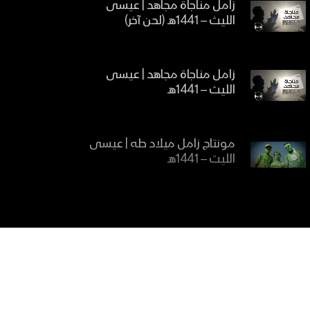
زامل مناجاة مجاهد | عيسى
الليث – 1441هـ (لحن آخر)
زامل مناجاة مجاهد | عيسى
الليث – 1441هـ
مونتاج زامل ميلاد طه | عيسى
الليث – 1441هـ
زامل عهد الأنصار | عيسى الليث
– 1441هـ
زامل نهاية العاصفة | عيسى
الليث – 1441هـ