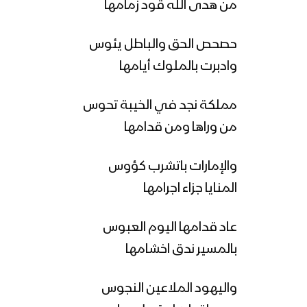
من هدى الله قود زمامها
حصحص الحق والباطل يئوس
وادبرت بالملوك أيامها
مملكة نجد في الخيبة تحوس
من وراها ومن قدامها
والإمارات باتشرب كؤوس
المنايا جزاء اجرامها
عاد قدامها اليوم العبوس
بالمسير ندق اخشامها
واليهود الملاعين النجوس