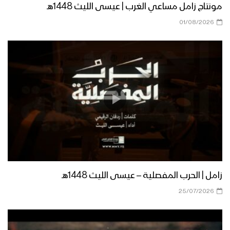
مونتاج زامل مساعي الغرب | عيسى الليث 1448هـ
01/08/2026
زامل الدفاع الجوي | عيسى الليث – 1440هـ
مونتاج زامل فجوج الأجاشر | عيسى الليث –
1440هـ
مونتاج زامل الأقحاح البواسل | عيسى
الليث – 1440هـ
زامل | الحرب المفصلية – عيسى الليث 1448هـ
زامل صوت مأرب | عيسى الليث – 1440هـ
25/07/2026