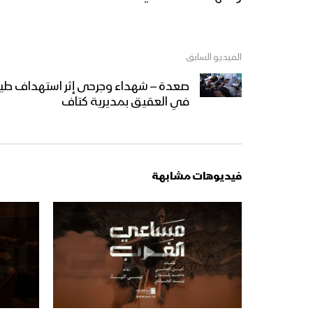
الفيديو السابق
صعدة – شهداء وجرحى إثر استهداف طيرا
في العقيق بمديرية كتاف
فيديوهات مشابهة