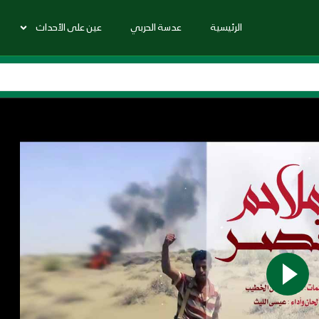
الرئيسية
عدسة الحربي
عين على الأحداث