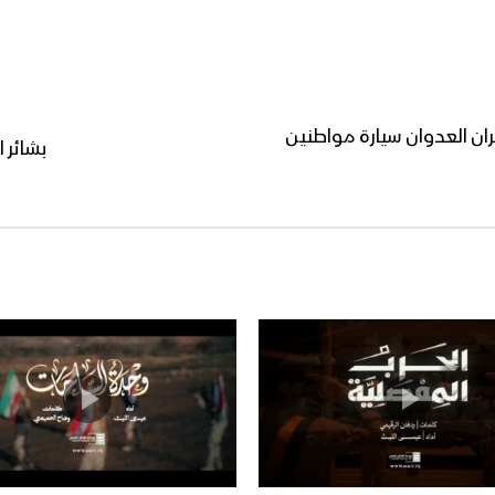
ن العدوان سيارة مواطنين
بشائر النصر 