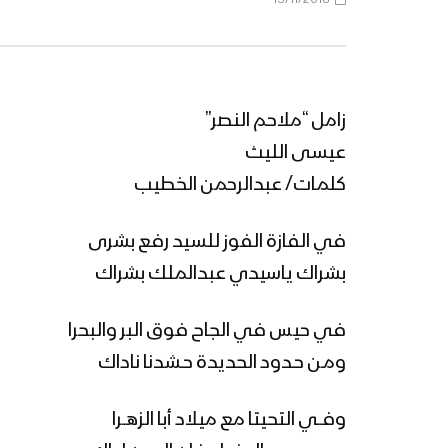
زامل “ملاحم النصر”
عيسى الليث
كلمات/ عبدالرحمن الخطيب
في الفازة الفوز للسيد رفع بشرى
بشراك ياسيدي عبدالملك بشراك
في حيس في الجاح فوق البر والبحرا
ومـن حـدود الحديدة حـشدنا ناداك
وفــي التحيتا مع ميلاد أبا الزهــرا