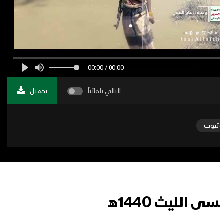
00:00 / 00:00
التالي تلقائياً
تحميل
تيوب
الليث 1440هـ